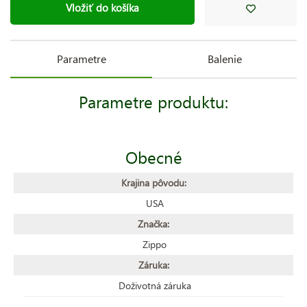
Vložiť do košíka
Parametre
Balenie
Parametre produktu:
Obecné
Krajina pôvodu:
USA
Značka:
Zippo
Záruka:
Doživotná záruka