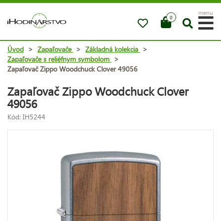
menu
0
Úvod
>
Zapaľovače
>
Základná kolekcia
>
Zapaľovače s reliéfnym symbolom
>
Zapaľovač Zippo Woodchuck Clover 49056
Zapaľovač Zippo Woodchuck Clover
49056
Kód: IH5244