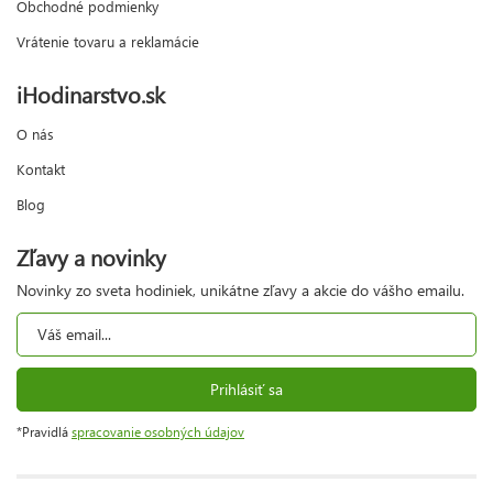
Obchodné podmienky
Vrátenie tovaru a reklamácie
iHodinarstvo.sk
O nás
Kontakt
Blog
Zľavy a novinky
Novinky zo sveta hodiniek, unikátne zľavy a akcie do vášho emailu.
Prihlásiť sa
*Pravidlá
spracovanie osobných údajov