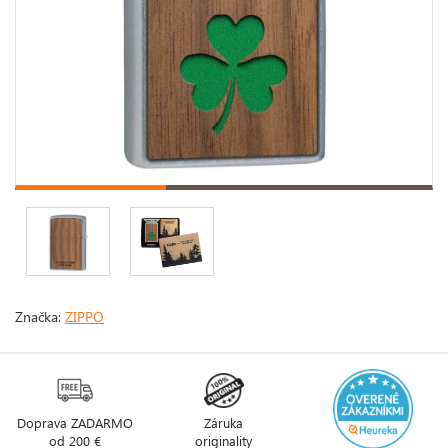
Značka:
ZIPPO
Doprava ZADARMO
Záruka
od 200 €
originality