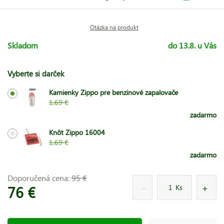
Otázka na produkt
Skladom
do 13.8. u Vás
Vyberte si darček
Kamienky Zippo pre benzinové zapalovače
1.69 €
zadarmo
Knôt Zippo 16004
1.69 €
zadarmo
Doporučená cena:
95 €
76 €
Ks