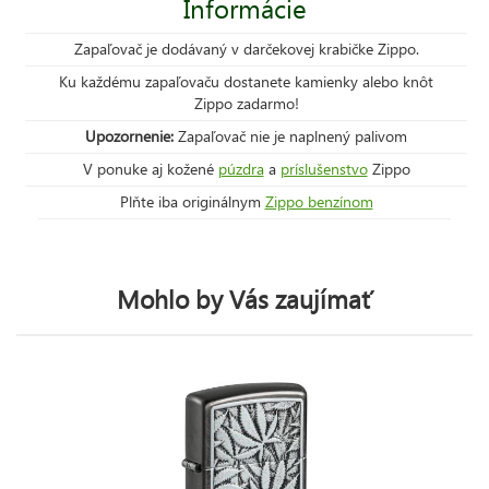
Informácie
Zapaľovač je dodávaný v darčekovej krabičke Zippo.
Ku každému zapaľovaču dostanete kamienky alebo knôt
Zippo zadarmo!
Upozornenie:
Zapaľovač nie je naplnený palivom
V ponuke aj kožené
púzdra
a
príslušenstvo
Zippo
Plňte iba originálnym
Zippo benzínom
Mohlo by Vás zaujímať