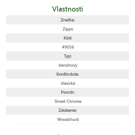
Vlastnosti
Značka:
Zippo
Kód:
49056
Typ:
benzínový
Konštrukcia:
klasická
Povrch:
Street Chrome
Zdobenie:
Woodchuck