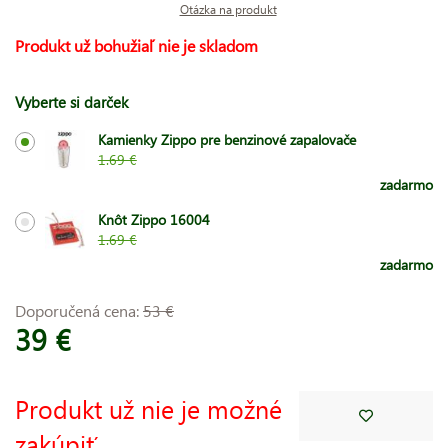
Otázka na produkt
Produkt už bohužiaľ nie je skladom
Vyberte si darček
Kamienky Zippo pre benzinové zapalovače
1.69 €
zadarmo
Knôt Zippo 16004
1.69 €
zadarmo
Doporučená cena:
53 €
39 €
Produkt už nie je možné
zakúpiť.