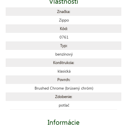
Vlastnosti
Značka:
Zippo
Kód:
0761
Typ:
benzínový
Konštrukcia:
klasická
Povrch:
Brushed Chrome (brúsený chróm)
Zdobenie:
potlač
Informácie