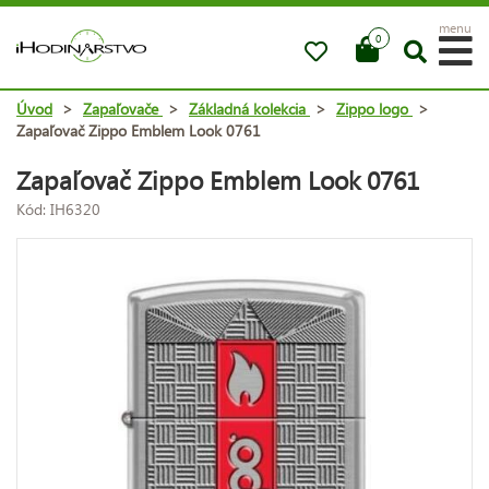
menu
0
Úvod
>
Zapaľovače
>
Základná kolekcia
>
Zippo logo
>
Zapaľovač Zippo Emblem Look 0761
Zapaľovač Zippo Emblem Look 0761
Kód: IH6320