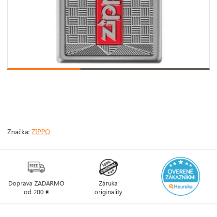
Značka:
ZIPPO
Doprava ZADARMO
Záruka
od 200 €
originality