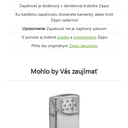
Zapaľovač je dodávaný v darčekovej krabičke Zippo.
Ku každému zapaľovaču dostanete kamienky alebo knôt
Zippo zadarmo!
Upozornenie:
Zapaľovač nie je naplnený palivom
V ponuke aj kožené
púzdra
a
príslušenstvo
Zippo
Plňte iba originálnym
Zippo benzínom
Mohlo by Vás zaujímať