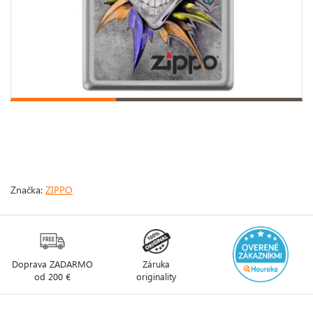
Značka:
ZIPPO
Doprava ZADARMO
Záruka
od 200 €
originality