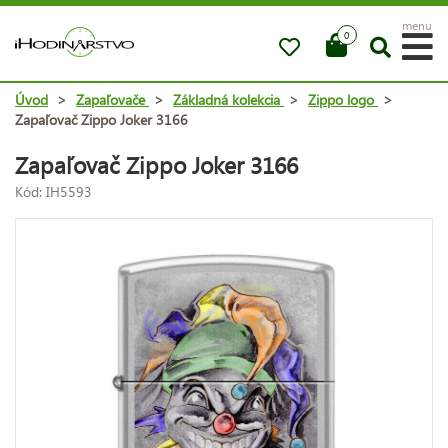
menu
0
Úvod
>
Zapaľovače
>
Základná kolekcia
>
Zippo logo
>
Zapaľovač Zippo Joker 3166
Zapaľovač Zippo Joker 3166
Kód: IH5593