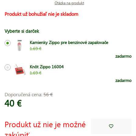
Otázka na produkt
Produkt už bohužiaľ nie je skladom
Vyberte si darček
Kamienky Zippo pre benzinové zapalovače
1.69 €
zadarmo
Knôt Zippo 16004
1.69 €
zadarmo
Doporučená cena:
56 €
40 €
Produkt už nie je možné
zakúpiť.