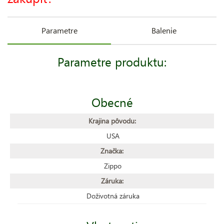
Parametre
Balenie
Parametre produktu:
Obecné
Krajina pôvodu:
USA
Značka:
Zippo
Záruka:
Doživotná záruka