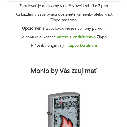
Zapaľovač je dodávaný v darčekovej krabičke Zippo.
Ku každému zapaľovaču dostanete kamienky alebo knôt
Zippo zadarmo!
Upozornenie:
Zapaľovač nie je naplnený palivom
V ponuke aj kožené
púzdra
a
príslušenstvo
Zippo
Plňte iba originálnym
Zippo benzínom
Mohlo by Vás zaujímať