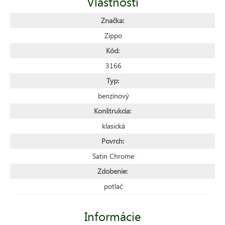
Vlastnosti
Značka:
Zippo
Kód:
3166
Typ:
benzínový
Konštrukcia:
klasická
Povrch:
Satin Chrome
Zdobenie:
potlač
Informácie