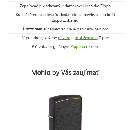
Zapaľovač je dodávaný v darčekovej krabičke Zippo.
Ku každému zapaľovaču dostanete kamienky alebo knôt
Zippo zadarmo!
Upozornenie:
Zapaľovač nie je naplnený palivom
V ponuke aj kožené
púzdra
a
príslušenstvo
Zippo
Plňte iba originálnym
Zippo benzínom
Mohlo by Vás zaujímať