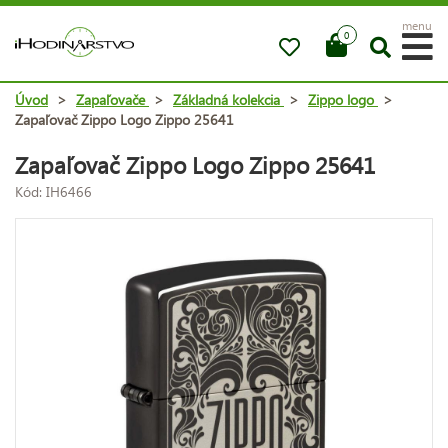
menu
0
Úvod
>
Zapaľovače
>
Základná kolekcia
>
Zippo logo
>
Zapaľovač Zippo Logo Zippo 25641
Zapaľovač Zippo Logo Zippo 25641
Kód: IH6466