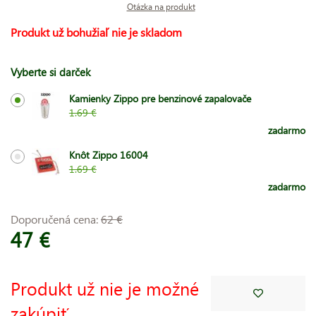
Otázka na produkt
Produkt už bohužiaľ nie je skladom
Vyberte si darček
Kamienky Zippo pre benzinové zapalovače
1.69 €
zadarmo
Knôt Zippo 16004
1.69 €
zadarmo
Doporučená cena:
62 €
47 €
Produkt už nie je možné
zakúpiť.