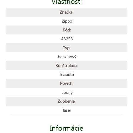
Vlastnosti
Značka:
Zippo
Kód:
48253
Typ:
benzínový
Konštrukcia:
klasická
Povrch:
Ebony
Zdobenie:
laser
Informácie