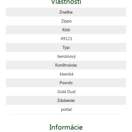
Vlastnosti
Značka:
Zippo
Kód:
49121
Typ:
benzínový
Konštrukcia:
klasická
Povrch:
Gold Dust
Zdobenie:
potlač
Informácie