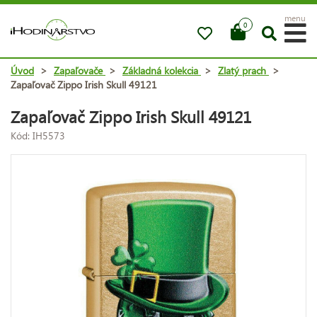
menu
0
Úvod
>
Zapaľovače
>
Základná kolekcia
>
Zlatý prach
>
Zapaľovač Zippo Irish Skull 49121
Zapaľovač Zippo Irish Skull 49121
Kód: IH5573