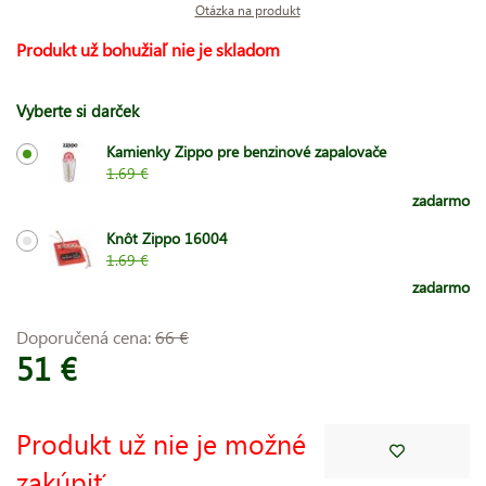
Otázka na produkt
Produkt už bohužiaľ nie je skladom
Vyberte si darček
Kamienky Zippo pre benzinové zapalovače
1.69 €
zadarmo
Knôt Zippo 16004
1.69 €
zadarmo
Doporučená cena:
66 €
51 €
Produkt už nie je možné
zakúpiť.