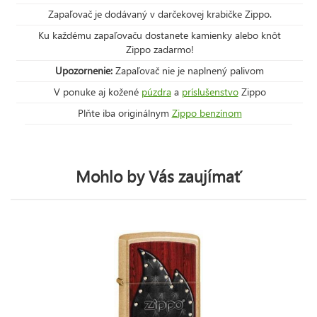
Zapaľovač je dodávaný v darčekovej krabičke Zippo.
Ku každému zapaľovaču dostanete kamienky alebo knôt
Zippo zadarmo!
Upozornenie:
Zapaľovač nie je naplnený palivom
V ponuke aj kožené
púzdra
a
príslušenstvo
Zippo
Plňte iba originálnym
Zippo benzínom
Mohlo by Vás zaujímať