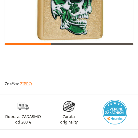
Značka:
ZIPPO
Doprava ZADARMO
Záruka
od 200 €
originality