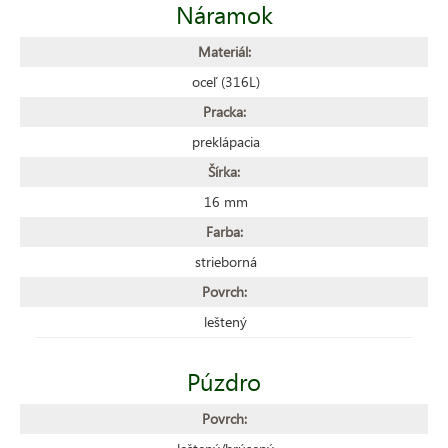
Náramok
Materiál:
oceľ (316L)
Pracka:
preklápacia
Šírka:
16 mm
Farba:
strieborná
Povrch:
leštený
Púzdro
Povrch: