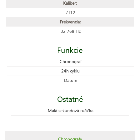
Kaliber:
7T12
Frekvencia:
32 768 Hz
Funkcie
Chronograf
24h cyklu
Dátum
Ostatné
Malá sekundová ručička
Chronografy