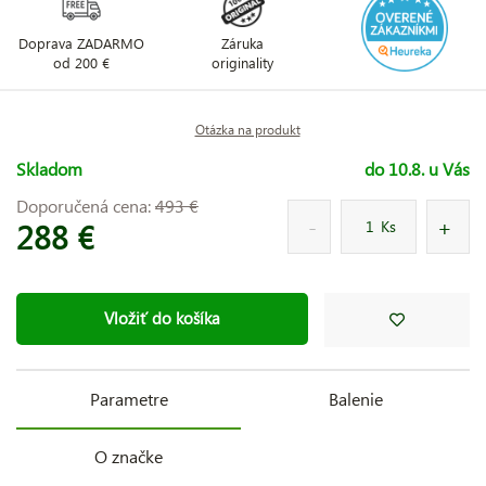
Doprava ZADARMO
Záruka
od 200 €
originality
Otázka na produkt
Skladom
do 10.8. u Vás
Doporučená cena:
493 €
288 €
Ks
Vložiť do košíka
Parametre
Balenie
O značke