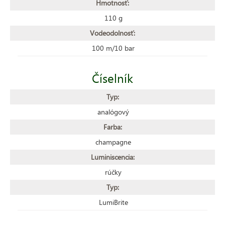
Hmotnosť:
110 g
Vodeodolnosť:
100 m/10 bar
Číselník
Typ:
analógový
Farba:
champagne
Luminiscencia:
rúčky
Typ:
LumiBrite