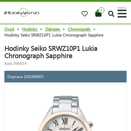
menu
0
Úvod
>
Hodinky
>
Dámske
>
Chronografy
>
Hodinky Seiko SRWZ10P1 Lukia Chronograph Sapphire
Hodinky Seiko SRWZ10P1 Lukia
Chronograph Sapphire
Kód: IH6654
Doprava ZADARMO