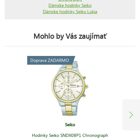
Dámske hodinky Seiko
Dámske hodinky Seiko Lukia
Mohlo by Vás zaujímať
Doprava ZADARMO
Seiko
Hodinky Seiko SNDX08P1 Chronograph