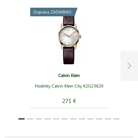
Doprava ZADARMO
Calvin Klein
Hodinky Calvin Klein City K2G23620
271 €