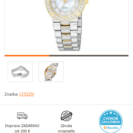
Značka:
CITIZEN
Doprava ZADARMO
Záruka
od 200 €
originality