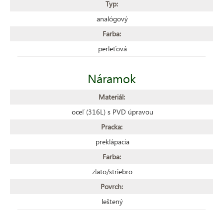
Typ:
analógový
Farba:
perleťová
Náramok
Materiál:
oceľ (316L) s PVD úpravou
Pracka:
preklápacia
Farba:
zlato/striebro
Povrch:
leštený