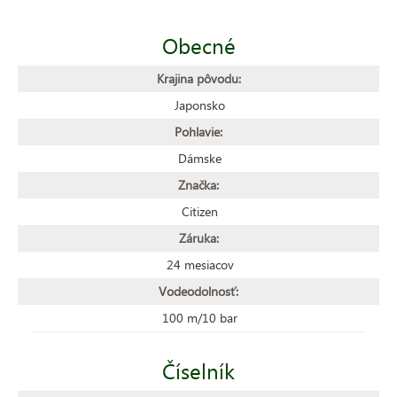
Obecné
Krajina pôvodu:
Japonsko
Pohlavie:
Dámske
Značka:
Citizen
Záruka:
24 mesiacov
Vodeodolnosť:
100 m/10 bar
Číselník