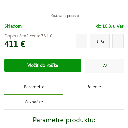
Otázka na produkt
Skladom
do 10.8. u Vás
Doporučená cena:
781 €
411 €
Ks
Vložiť do košíka
Parametre
Balenie
O značke
Parametre produktu: