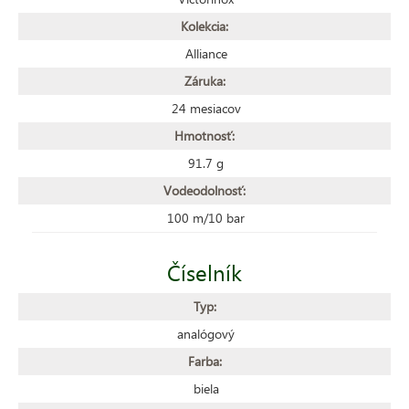
Kolekcia:
Alliance
Záruka:
24 mesiacov
Hmotnosť:
91.7 g
Vodeodolnosť:
100 m/10 bar
Číselník
Typ:
analógový
Farba:
biela