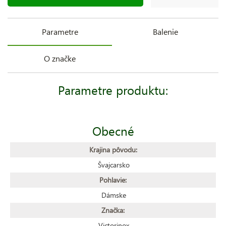
Parametre
Balenie
O značke
Parametre produktu:
Obecné
Krajina pôvodu:
Švajcarsko
Pohlavie:
Dámske
Značka:
Victorinox