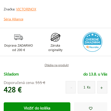
Značka:
VICTORINOX
Séria Alliance
Doprava ZADARMO
Záruka
od 200 €
originality
Otázka na produkt
Skladom
do 13.8. u Vás
Doporučená cena:
555 €
428 €
Ks
Vložiť do košíka