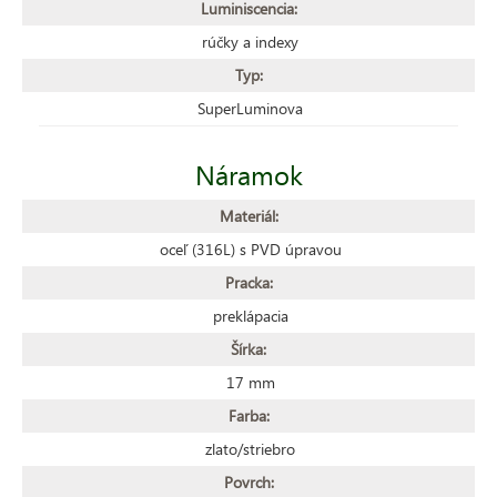
Luminiscencia:
rúčky a indexy
Typ:
SuperLuminova
Náramok
Materiál:
oceľ (316L) s PVD úpravou
Pracka:
preklápacia
Šírka:
17 mm
Farba:
zlato/striebro
Povrch: