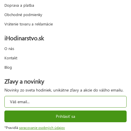
Doprava a platba
Obchodné podmienky
Vrátenie tovaru a reklamácie
iHodinarstvo.sk
O nás
Kontakt
Blog
Zľavy a novinky
Novinky zo sveta hodiniek, unikátne zľavy a akcie do vášho emailu.
Prihlásiť sa
*Pravidlá
spracovanie osobných údajov