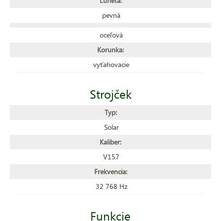
Luneta:
pevná
oceľová
Korunka:
vyťahovacie
Strojček
Typ:
Solar
Kaliber:
V157
Frekvencia:
32 768 Hz
Funkcie