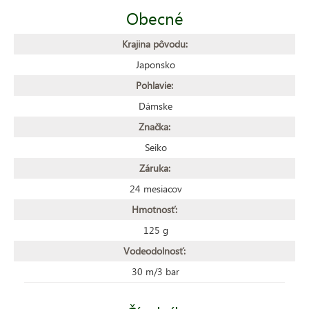
Obecné
Krajina pôvodu:
Japonsko
Pohlavie:
Dámske
Značka:
Seiko
Záruka:
24 mesiacov
Hmotnosť:
125 g
Vodeodolnosť:
30 m/3 bar