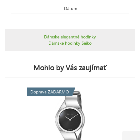
Dátum
Dámske elegantné hodinky
Dámske hodinky Seiko
Mohlo by Vás zaujímať
Doprava ZADARMO