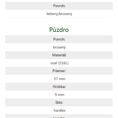
Povrch:
leštený/brúsený
Púzdro
Povrch:
brúsený
Materiál:
oceľ (316L)
Priemer:
37 mm
Hrúbka:
9 mm
Sklo:
hardlex