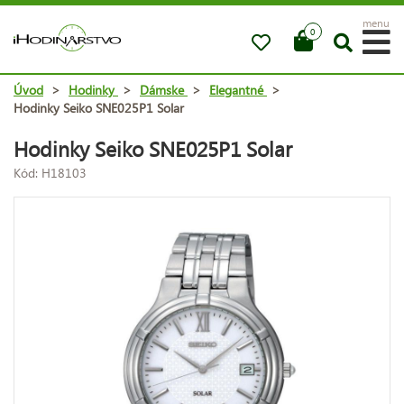
menu
0
Úvod
>
Hodinky
>
Dámske
>
Elegantné
>
Hodinky Seiko SNE025P1 Solar
Hodinky Seiko SNE025P1 Solar
Kód: H18103