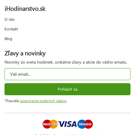
iHodinarstvo.sk
O nás
Kontakt
Blog
Zľavy a novinky
Novinky zo sveta hodiniek, unikátne zľavy a akcie do vášho emailu.
Prihlásiť sa
*Pravidlá
spracovanie osobných údajov