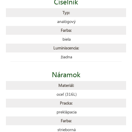
Číselník
Typ:
analógový
Farba:
biela
Luminiscencia:
žiadna
Náramok
Materiál:
oceľ (316L)
Pracka:
preklápacia
Farba:
strieborná