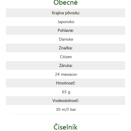
Obecné
Krajina pôvodu:
Japonsko
Pohlavie:
Dámske
Značka:
Citizen
Záruka:
24 mesiacov
Hmotnosť:
65 g
Vodeodolnosť:
30 m/3 bar
Číselník