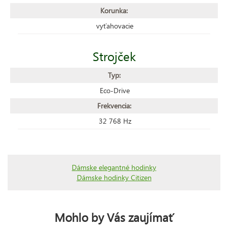
Korunka:
vyťahovacie
Strojček
Typ:
Eco-Drive
Frekvencia:
32 768 Hz
Dámske elegantné hodinky
Dámske hodinky Citizen
Mohlo by Vás zaujímať