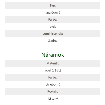
Typ:
analógový
Farba:
biela
Luminiscencia:
žiadna
Náramok
Materiál:
oceľ (316L)
Farba:
strieborná
Povrch:
leštený