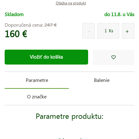
Otázka na produkt
Skladom
do 11.8. u Vás
Doporučená cena:
247 €
160 €
Ks
Vložiť do košíka
Parametre
Balenie
O značke
Parametre produktu: