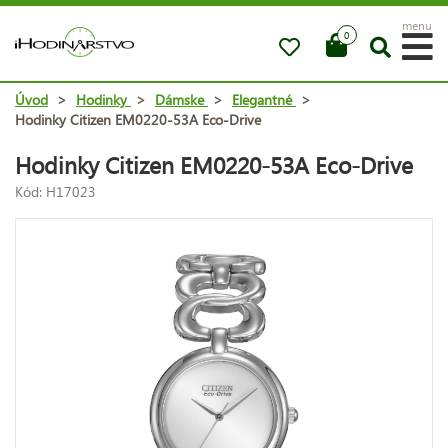
menu
0
Úvod
>
Hodinky
>
Dámske
>
Elegantné
>
Hodinky Citizen EM0220-53A Eco-Drive
Hodinky Citizen EM0220-53A Eco-Drive
Kód: H17023