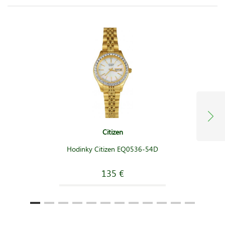
Citizen
Hodinky Citizen EQ0536-54D
135 €