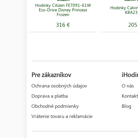
Hodinky Citizen FE7091-61W
Hodinky Calvin
Eco-Drive Disney Princess
K8A23
Frozen
316 €
205
Pre zákazníkov
iHodi
Ochrana osobných údajov
O nás
Doprava a platba
Kontakt
Obchodné podmienky
Blog
Vrátenie tovaru a reklamácie