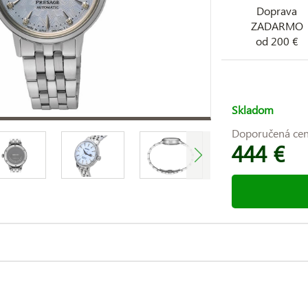
Doprava
ZADARMO
od 200 €
Skladom
Doporučená ce
444 €