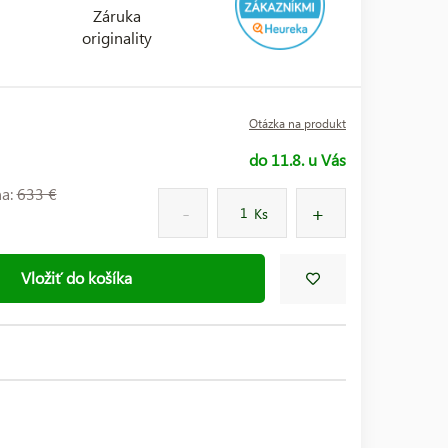
Záruka
originality
Otázka na produkt
do 11.8. u Vás
na:
633 €
Ks
Vložiť do košíka