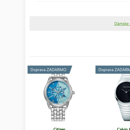
Dámske 
Doprava ZADARMO
Doprava ZADAR
Citizen
Calvin 