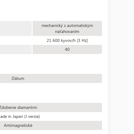
mechanický s automatickým
naťahovaním
21 600 kyvov/h [3 Hz]
40
Dátum
Zdobenie diamantmi
de in Japan (J verzia)
Antimagnetické