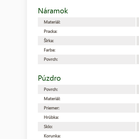
Náramok
Materiál:
Pracka:
Šírka:
Farba:
Povrch:
Púzdro
Povrch:
Materiál:
Priemer:
Hrúbka:
Sklo:
Korunka: