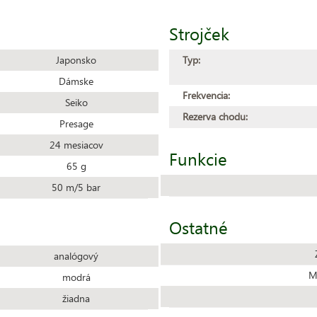
Strojček
Japonsko
Typ:
Dámske
Frekvencia:
Seiko
Rezerva chodu:
Presage
24 mesiacov
Funkcie
65 g
50 m/5 bar
Ostatné
analógový
Ma
modrá
žiadna