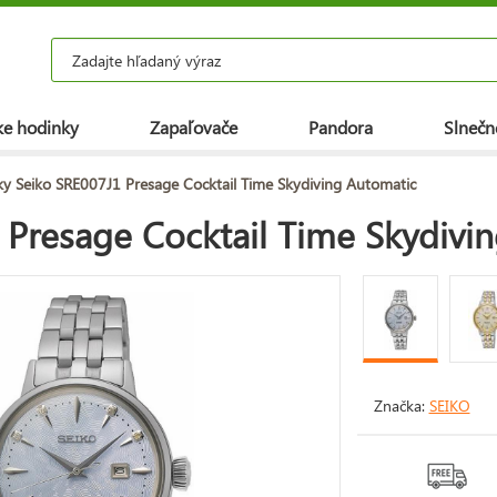
e hodinky
Zapaľovače
Pandora
Slnečn
y Seiko SRE007J1 Presage Cocktail Time Skydiving Automatic
 Presage Cocktail Time Skydivi
Značka:
SEIKO