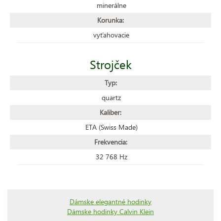
minerálne
Korunka:
vyťahovacie
Strojček
Typ:
quartz
Kaliber:
ETA (Swiss Made)
Frekvencia:
32 768 Hz
Dámske elegantné hodinky
Dámske hodinky Calvin Klein