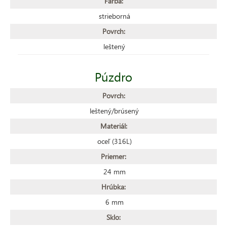
Farba:
strieborná
Povrch:
leštený
Púzdro
Povrch:
leštený/brúsený
Materiál:
oceľ (316L)
Priemer:
24 mm
Hrúbka:
6 mm
Sklo: