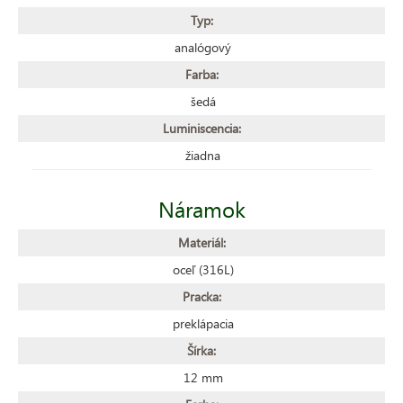
Typ:
analógový
Farba:
šedá
Luminiscencia:
žiadna
Náramok
Materiál:
oceľ (316L)
Pracka:
preklápacia
Šírka:
12 mm