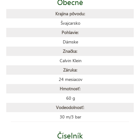
Obecné
Krajina pôvodu:
Švajcarsko
Pohlavie:
Dámske
Značka:
Calvin Klein
Záruka:
24 mesiacov
Hmotnosť:
60 g
Vodeodolnosť:
30 m/3 bar
Číselník