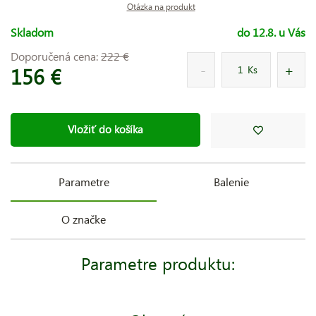
Otázka na produkt
Skladom
do 12.8. u Vás
Doporučená cena:
222 €
156 €
Ks
Vložiť do košíka
Parametre
Balenie
O značke
Parametre produktu: