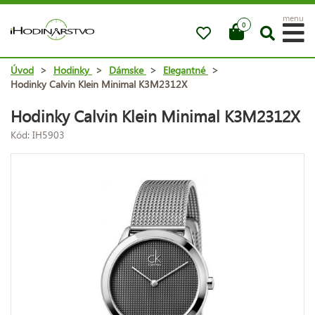
menu
0
Úvod
>
Hodinky
>
Dámske
>
Elegantné
>
Hodinky Calvin Klein Minimal K3M2312X
Hodinky Calvin Klein Minimal K3M2312X
Kód: IH5903