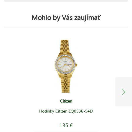
Mohlo by Vás zaujímať
Citizen
Hodinky Citizen EQ0536-54D
135 €