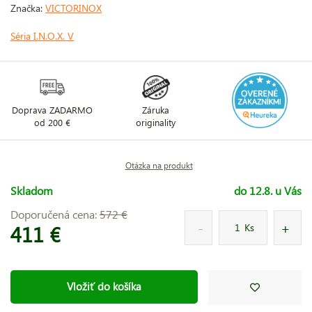
Značka:
VICTORINOX
Séria I.N.O.X. V
Doprava ZADARMO
Záruka
od 200 €
originality
Otázka na produkt
Skladom
do 12.8. u Vás
Doporučená cena:
572 €
411 €
Ks
Vložiť do košíka