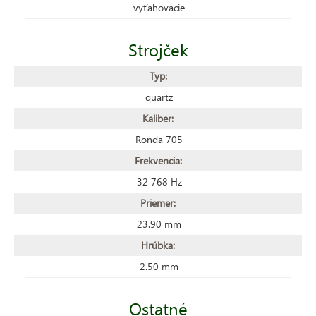
vyťahovacie
Strojček
Typ:
quartz
Kaliber:
Ronda 705
Frekvencia:
32 768 Hz
Priemer:
23.90 mm
Hrúbka:
2.50 mm
Ostatné