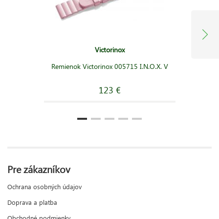
Victorinox
Remienok Victorinox 005715 I.N.O.X. V
123 €
Pre zákazníkov
Ochrana osobných údajov
Doprava a platba
Obchodné podmienky