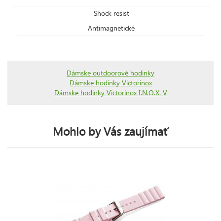
Shock resist
Antimagnetické
Dámske outdoorové hodinky
Dámske hodinky Victorinox
Dámske hodinky Victorinox I.N.O.X. V
Mohlo by Vás zaujímať