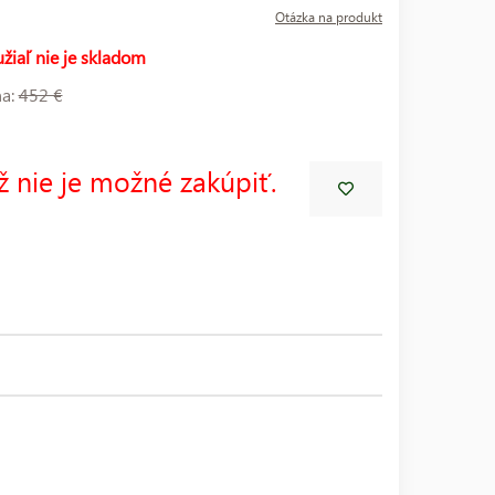
Otázka na produkt
žiaľ nie je skladom
na:
452 €
ž nie je možné zakúpiť.