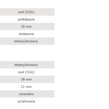
oceľ (316L)
preklápacia
18 mm
strieborná
leštený/brúsený
leštený/brúsený
oceľ (316L)
38 mm
11 mm
minerálne
vyťahovacie