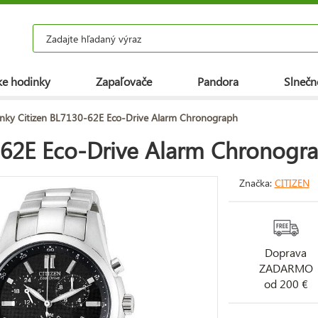
e hodinky
Zapaľovače
Pandora
Slnečn
nky Citizen BL7130-62E Eco-Drive Alarm Chronograph
-62E Eco-Drive Alarm Chronogr
Značka:
CITIZEN
Doprava
ZADARMO
od 200 €