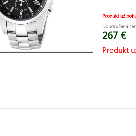
Produkt už bohu
Doporučená ce
267 €
Produkt u