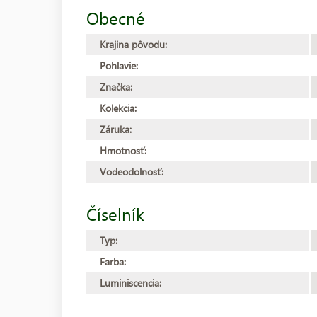
Obecné
Krajina pôvodu:
Pohlavie:
Značka:
Kolekcia:
Záruka:
Hmotnosť:
Vodeodolnosť:
Číselník
Typ:
Farba:
Luminiscencia: