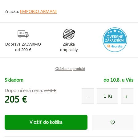
Značka:
EMPORIO ARMANI
Doprava ZADARMO
Záruka
od 200 €
originality
Otázka na produkt
Skladom
do 10.8. u Vás
Doporučená cena:
370 €
205 €
Ks
Vložiť do košíka