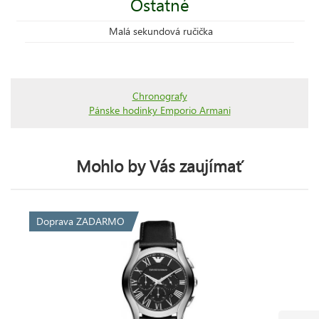
Ostatné
Malá sekundová ručička
Chronografy
Pánske hodinky Emporio Armani
Mohlo by Vás zaujímať
Doprava ZADARMO