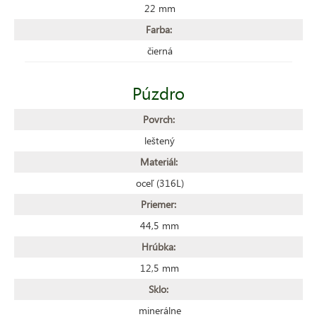
22 mm
Farba:
čierná
Púzdro
Povrch:
leštený
Materiál:
oceľ (316L)
Priemer:
44,5 mm
Hrúbka:
12,5 mm
Sklo:
minerálne