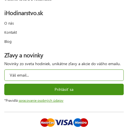
iHodinarstvo.sk
O nás
Kontakt
Blog
Zľavy a novinky
Novinky zo sveta hodiniek, unikátne zľavy a akcie do vášho emailu.
Prihlásiť sa
*Pravidlá
spracovanie osobných údajov