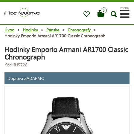
menu
0
Úvod
>
Hodinky
>
Pánske
>
Chronografy
>
Hodinky Emporio Armani AR1700 Classic Chronograph
Hodinky Emporio Armani AR1700 Classic
Chronograph
Kód: IH5728
Doprava ZADARMO