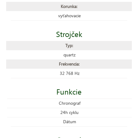
Korunka:
vyťahovacie
Strojček
Typ:
quartz
Frekvencia:
32 768 Hz
Funkcie
Chronograf
24h cyklu
Dátum