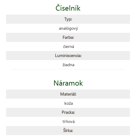
Číselník
Typ:
analógový
Farba:
čierná
Luminiscencia:
žiadna
Náramok
Materiál:
koža
Pracka:
tŕňová
Šírka: