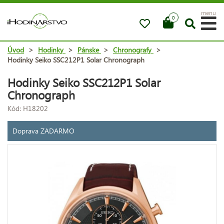
menu
0
Úvod
>
Hodinky
>
Pánske
>
Chronografy
>
Hodinky Seiko SSC212P1 Solar Chronograph
Hodinky Seiko SSC212P1 Solar
Chronograph
Kód: H18202
Doprava ZADARMO