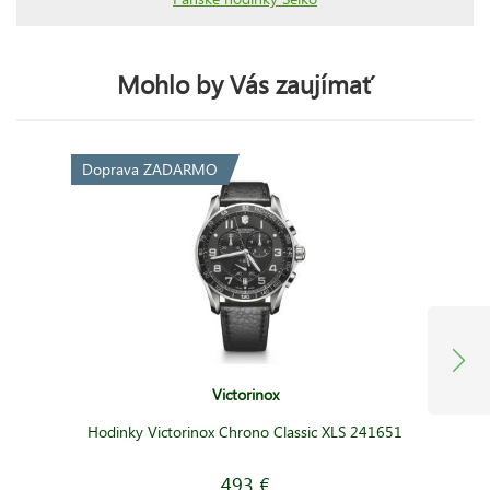
Mohlo by Vás zaujímať
Doprava ZADARMO
Victorinox
Hodinky Victorinox Chrono Classic XLS 241651
493 €