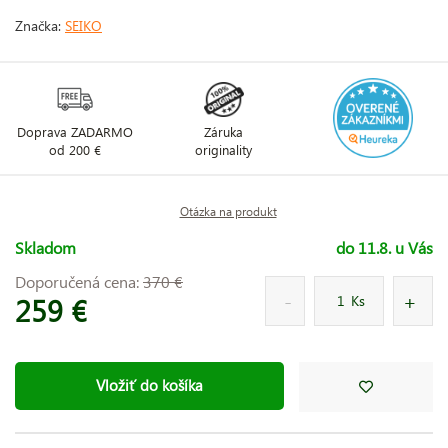
Značka:
SEIKO
Doprava ZADARMO
Záruka
od 200 €
originality
Otázka na produkt
Skladom
do 11.8. u Vás
Doporučená cena:
370 €
259 €
Ks
Vložiť do košíka