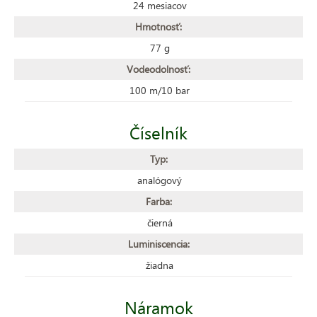
24 mesiacov
Hmotnosť:
77 g
Vodeodolnosť:
100 m/10 bar
Číselník
Typ:
analógový
Farba:
čierná
Luminiscencia:
žiadna
Náramok