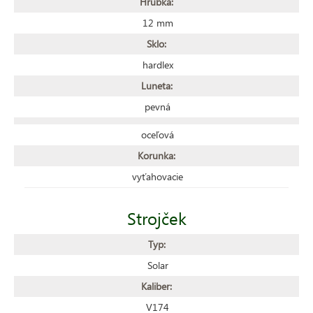
Hrúbka:
12 mm
Sklo:
hardlex
Luneta:
pevná
oceľová
Korunka:
vyťahovacie
Strojček
Typ:
Solar
Kaliber:
V174