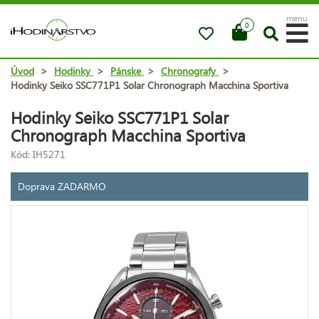
menu
0
Úvod
>
Hodinky
>
Pánske
>
Chronografy
>
Hodinky Seiko SSC771P1 Solar Chronograph Macchina Sportiva
Hodinky Seiko SSC771P1 Solar
Chronograph Macchina Sportiva
Kód: IH5271
Doprava ZADARMO