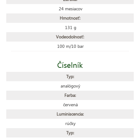
24 mesiacov
Hmotnosť:
131 g
Vodeodolnosť:
100 m/10 bar
Číselník
Typ:
analógový
Farba:
červená
Luminiscencia:
rúčky
Typ: