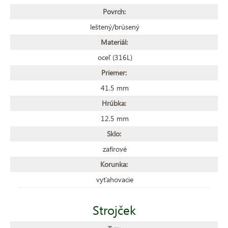
Povrch:
leštený/brúsený
Materiál:
oceľ (316L)
Priemer:
41.5 mm
Hrúbka:
12.5 mm
Sklo:
zafírové
Korunka:
vyťahovacie
Strojček