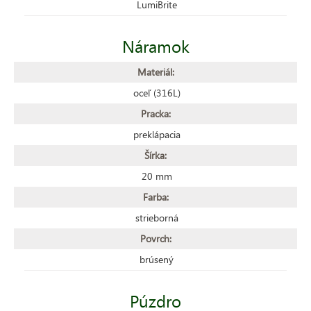
LumiBrite
Náramok
Materiál:
oceľ (316L)
Pracka:
preklápacia
Šírka:
20 mm
Farba:
strieborná
Povrch:
brúsený
Púzdro