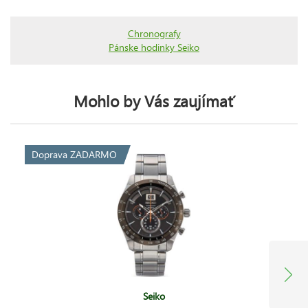
Chronografy
Pánske hodinky Seiko
Mohlo by Vás zaujímať
Doprava ZADARMO
Seiko