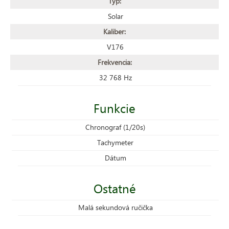
Typ:
Solar
Kaliber:
V176
Frekvencia:
32 768 Hz
Funkcie
Chronograf (1/20s)
Tachymeter
Dátum
Ostatné
Malá sekundová ručička