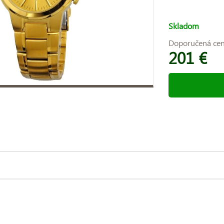
Skladom
Doporučená ce
201 €