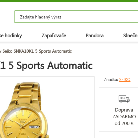
e hodinky
Zapaľovače
Pandora
Slnečn
y Seiko SNKA10K1 5 Sports Automatic
1 5 Sports Automatic
Značka:
SEIKO
Doprava
ZADARMO
od 200 €