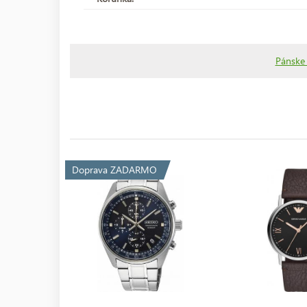
Pánske
Doprava ZADARMO