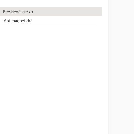
Presklené viečko
Antimagnetické