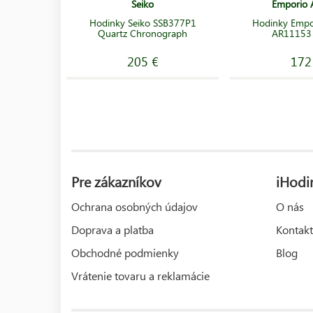
Seiko
Emporio 
Hodinky Seiko SSB377P1
Hodinky Empo
Quartz Chronograph
AR11153
205 €
172
Pre zákazníkov
iHodi
Ochrana osobných údajov
O nás
Doprava a platba
Kontakt
Obchodné podmienky
Blog
Vrátenie tovaru a reklamácie