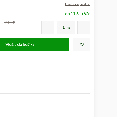
Otázka na produkt
do 11.8. u Vás
na:
247 €
Ks
Vložiť do košíka