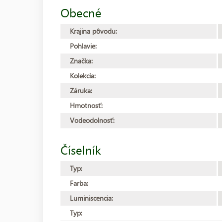
Obecné
Krajina pôvodu:
Pohlavie:
Značka:
Kolekcia:
Záruka:
Hmotnosť:
Vodeodolnosť:
Číselník
Typ:
Farba:
Luminiscencia:
Typ: