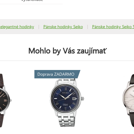
 elegantné hodinky
|
Pánske hodinky Seiko
|
Pánske hodinky Seiko 
Mohlo by Vás zaujímať
Doprava ZADARMO