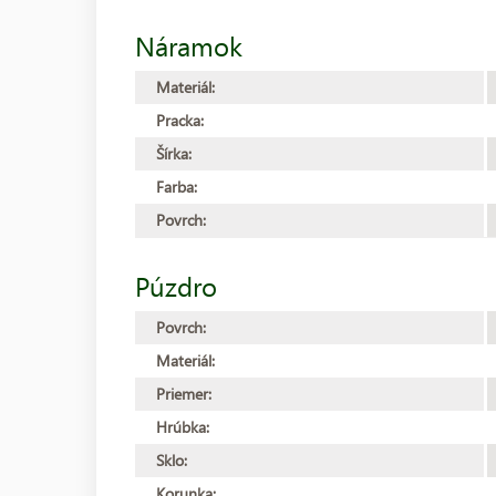
Náramok
Materiál:
Pracka:
Šírka:
Farba:
Povrch:
Púzdro
Povrch:
Materiál:
Priemer:
Hrúbka:
Sklo:
Korunka: