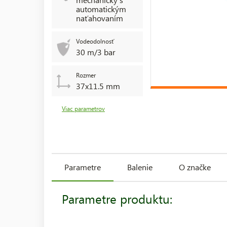
automatickým
naťahovaním
Vodeodolnosť
30 m/3 bar
Rozmer
37x11.5 mm
Viac parametrov
Parametre
Balenie
O značke
Parametre produktu: