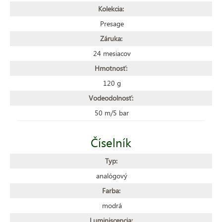
Kolekcia:
Presage
Záruka:
24 mesiacov
Hmotnosť:
120 g
Vodeodolnosť:
50 m/5 bar
Číselník
Typ:
analógový
Farba:
modrá
Luminiscencia: