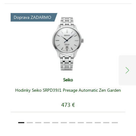
Doprava ZADARMO
Seiko
Hodinky Seiko SRPD39J1 Presage Automatic Zen Garden
473 €