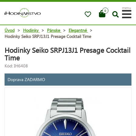
menu
0
Úvod
>
Hodinky
>
Pánske
>
Elegantné
>
Hodinky Seiko SRPJ13J1 Presage Cocktail Time
Hodinky Seiko SRPJ13J1 Presage Cocktail
Time
Kód: IH6408
Doprava ZADARMO