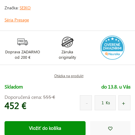
Značka:
SEIKO
Séria Presage
Doprava ZADARMO
Záruka
od 200 €
originality
Otázka na produkt
Skladom
do 13.8. u Vás
Doporučená cena:
555 €
452 €
Ks
Vložiť do košíka