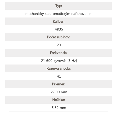
Typ:
mechanický s automatickým naťahovaním
Kaliber:
4R35
Počet rubínov:
23
Frekvencia:
21 600 kyvov/h [3 Hz]
Rezerva chodu:
41
Priemer:
27,00 mm
Hrúbka:
5,32 mm