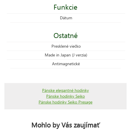
Funkcie
Dátum
Ostatné
Presklené viečko
Made in Japan (J verzia)
Antimagnetické
Pánske elegantné hodinky
Pánske hodinky Seiko
Pánske hodinky Seiko Presage
Mohlo by Vás zaujímať