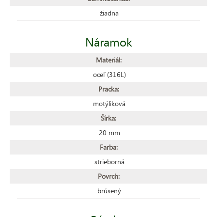
žiadna
Náramok
Materiál:
oceľ (316L)
Pracka:
motýliková
Šírka:
20 mm
Farba:
strieborná
Povrch:
brúsený