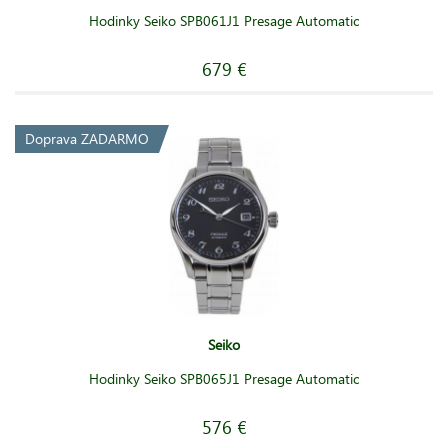
Hodinky Seiko SPB061J1 Presage Automatic
679 €
Doprava ZADARMO
Seiko
Hodinky Seiko SPB065J1 Presage Automatic
576 €