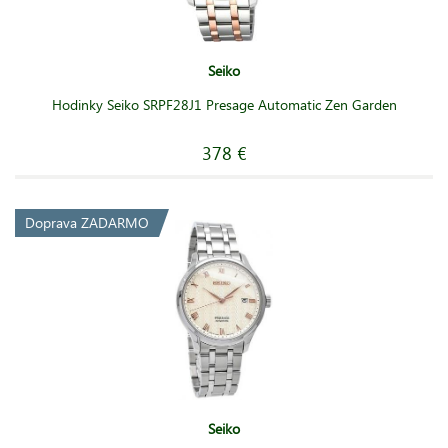
Seiko
Hodinky Seiko SRPF28J1 Presage Automatic Zen Garden
378 €
Doprava ZADARMO
Seiko