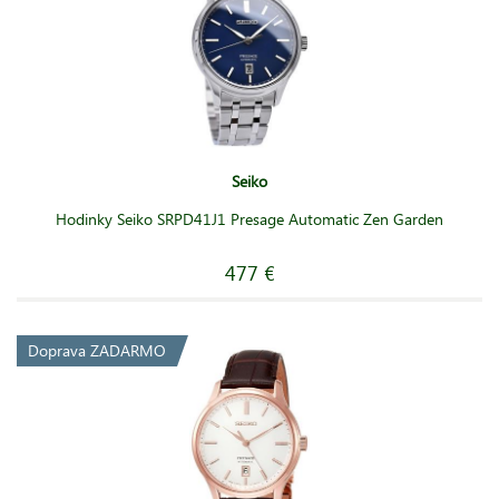
Seiko
Hodinky Seiko SRPD41J1 Presage Automatic Zen Garden
477 €
Doprava ZADARMO