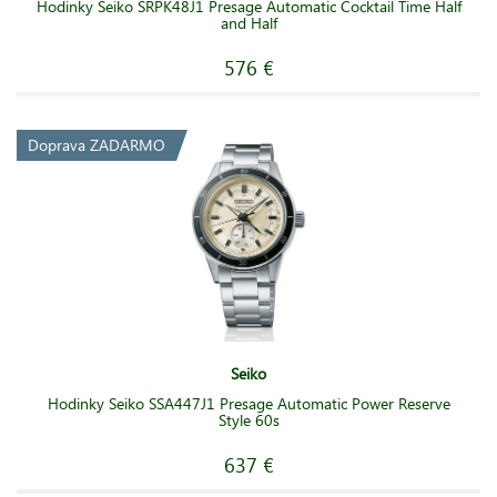
Hodinky Seiko SRPK48J1 Presage Automatic Cocktail Time Half
and Half
576 €
Doprava ZADARMO
Seiko
Hodinky Seiko SSA447J1 Presage Automatic Power Reserve
Style 60s
637 €