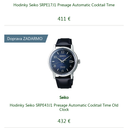
Hodinky Seiko SRPE17J1 Presage Automatic Cocktail Time
411 €
Doprava ZADARMO
Seiko
Hodinky Seiko SRPE43J1 Presage Automatic Cocktail Time Old
Clock
432 €