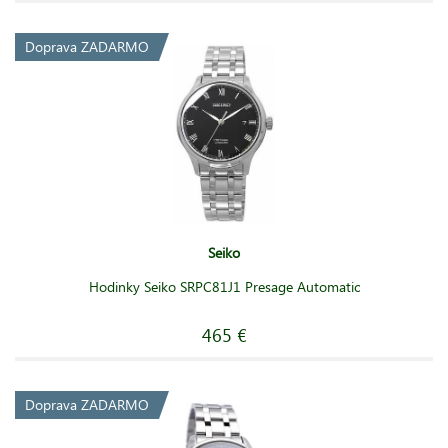
Doprava ZADARMO
Seiko
Hodinky Seiko SRPC81J1 Presage Automatic
465 €
Doprava ZADARMO