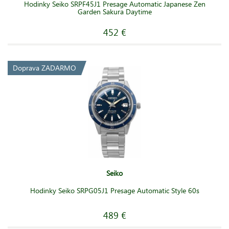
Hodinky Seiko SRPF45J1 Presage Automatic Japanese Zen
Garden Sakura Daytime
452 €
Doprava ZADARMO
Seiko
Hodinky Seiko SRPG05J1 Presage Automatic Style 60s
489 €