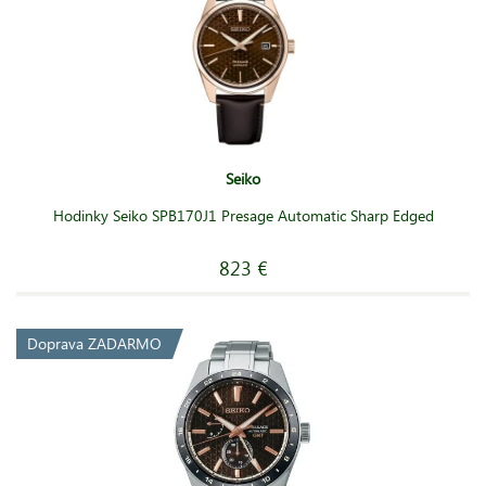
Seiko
Hodinky Seiko SPB170J1 Presage Automatic Sharp Edged
823 €
Doprava ZADARMO