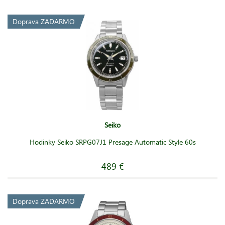
Doprava ZADARMO
Seiko
Hodinky Seiko SRPG07J1 Presage Automatic Style 60s
489 €
Doprava ZADARMO