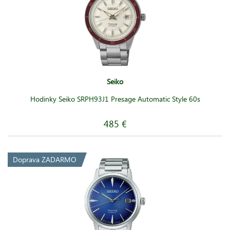
Seiko
Hodinky Seiko SRPH93J1 Presage Automatic Style 60s
485 €
Doprava ZADARMO