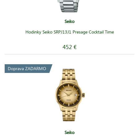
Seiko
Hodinky Seiko SRPJ13J1 Presage Cocktail Time
452 €
Doprava ZADARMO
Seiko