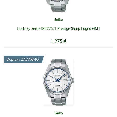
Seiko
Hodinky Seiko SPB275J1 Presage Sharp Edged GMT
1 275 €
Doprava ZADARMO
Seiko