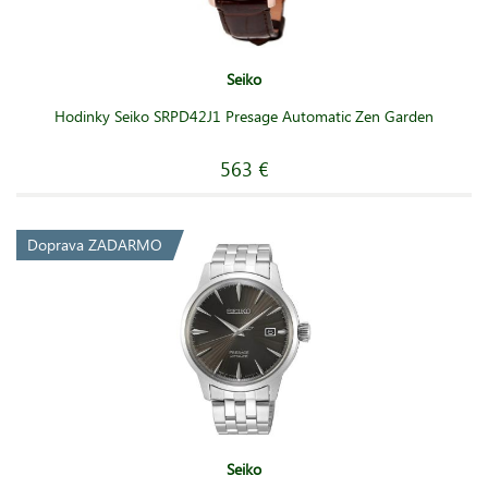
Seiko
Hodinky Seiko SRPD42J1 Presage Automatic Zen Garden
563 €
Doprava ZADARMO
Seiko