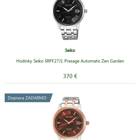
Seiko
Hodinky Seiko SRPF27J1 Presage Automatic Zen Garden
370 €
Doprava ZADARMO