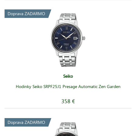
Doprava ZADARMO
Seiko
Hodinky Seiko SRPF25J1 Presage Automatic Zen Garden
358 €
Doprava ZADARMO