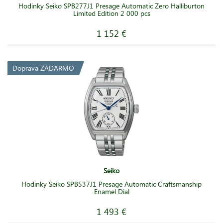
Hodinky Seiko SPB277J1 Presage Automatic Zero Halliburton
Limited Edition 2 000 pcs
1 152 €
Doprava ZADARMO
Seiko
Hodinky Seiko SPB537J1 Presage Automatic Craftsmanship
Enamel Dial
1 493 €