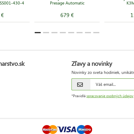
-SS001-430-4
Presage Automatic
K3
 €
679 €
1
narstvo.sk
Zľavy a novinky
Novinky zo sveta hodiniek, unikát
*Pravidlá
spracovanie osobných údajov