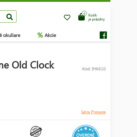
0
Košík
je prázdny
%
é okuliare
Akcie
me Old Clock
Kód: IH6610
Séria Presage