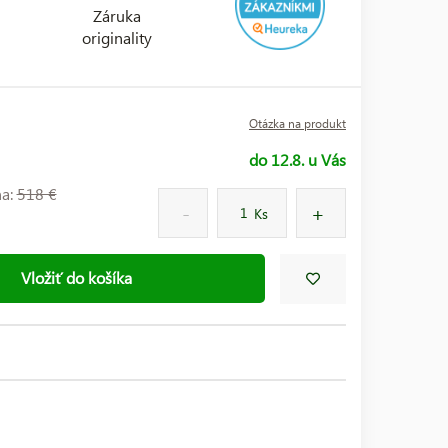
Záruka
originality
Otázka na produkt
do 12.8. u Vás
na:
518 €
Ks
Vložiť do košíka