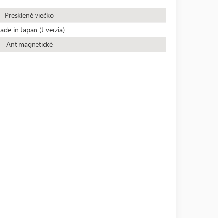
Presklené viečko
de in Japan (J verzia)
Antimagnetické