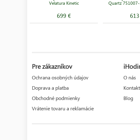
Velatura Kinetic
Quartz 751007
699 €
613
Pre zákazníkov
iHodi
Ochrana osobných údajov
O nás
Doprava a platba
Kontakt
Obchodné podmienky
Blog
Vrátenie tovaru a reklamácie