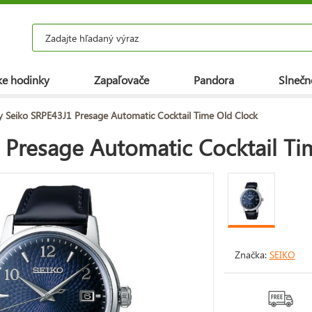
e hodinky
Zapaľovače
Pandora
Slnečn
 Seiko SRPE43J1 Presage Automatic Cocktail Time Old Clock
 Presage Automatic Cocktail Ti
Značka:
SEIKO