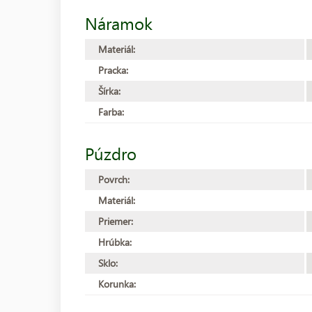
Náramok
Materiál:
Pracka:
Šírka:
Farba:
Púzdro
Povrch:
Materiál:
Priemer:
Hrúbka:
Sklo:
Korunka: