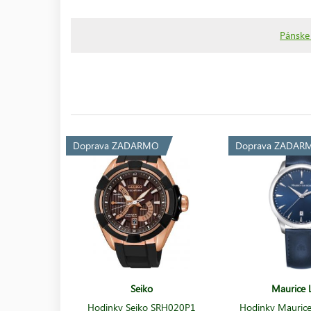
Pánske
Doprava ZADARMO
Doprava ZADAR
Seiko
Maurice L
Hodinky Seiko SRH020P1
Hodinky Maurice