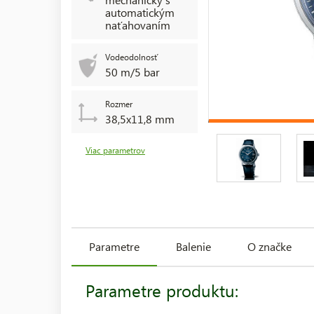
automatickým
naťahovaním
Vodeodolnosť
50 m/5 bar
Rozmer
38,5x11,8 mm
Viac parametrov
Parametre
Balenie
O značke
Parametre produktu: