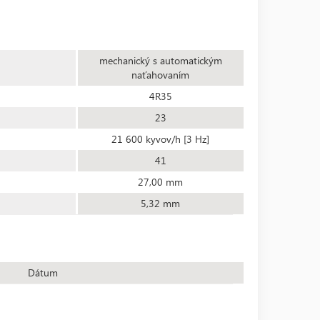
mechanický s automatickým
naťahovaním
4R35
23
21 600 kyvov/h [3 Hz]
41
27,00 mm
5,32 mm
Dátum