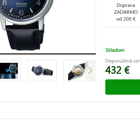
Doprava
ZADARMO
od 200 €
Skladom
Doporučená ce
432 €