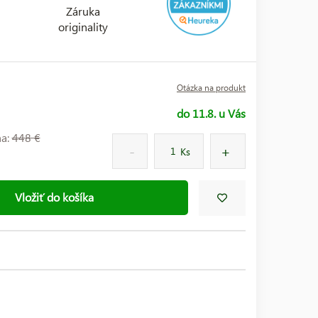
Záruka
originality
Otázka na produkt
do 11.8. u Vás
na:
448 €
Ks
Vložiť do košíka