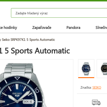
e hodinky
Zapaľovače
Pandora
Slnečn
y Seiko SRPK97K1 5 Sports Automatic
 5 Sports Automatic
Značka:
SEIKO