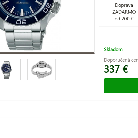
Doprava
ZADARMO
od 200 €
Skladom
Doporučená ce
337 €