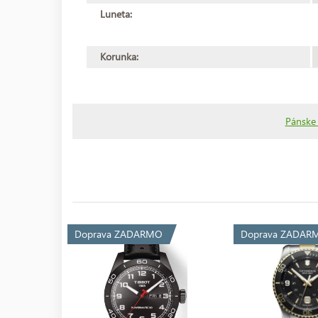
Luneta:
Korunka:
Pánske
Doprava ZADARMO
Doprava ZADAR