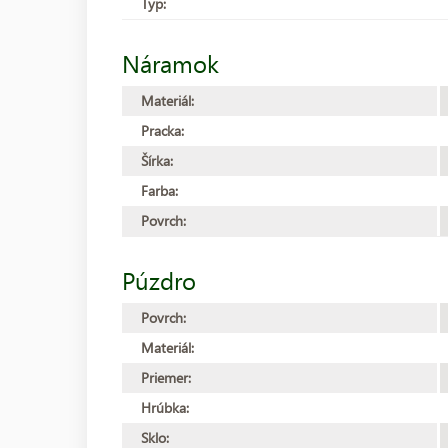
Typ:
Náramok
Materiál:
Pracka:
Šírka:
Farba:
Povrch:
Púzdro
Povrch:
Materiál:
Priemer:
Hrúbka:
Sklo: