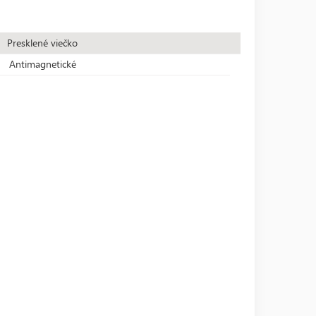
Presklené viečko
Antimagnetické