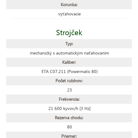
Korunka:
vyťahovacie
Strojček
Typ:
mechanický s automatickým naťahovaním
Kaliber:
ETA C07.211 (Powermatic 80)
Počet rubínov:
23
Frekvencia:
21 600 kyvov/h [3 Hz]
Rezerva chodu:
80
Priemer: