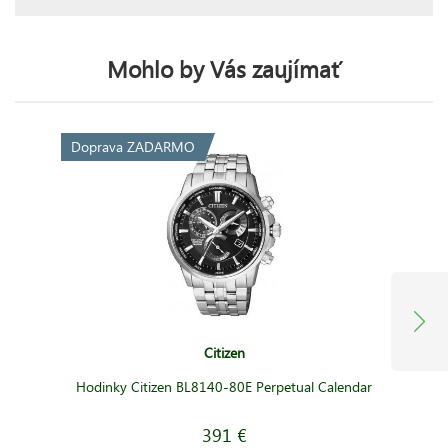
Mohlo by Vás zaujímať
Doprava ZADARMO
Citizen
Hodinky Citizen BL8140-80E Perpetual Calendar
391 €