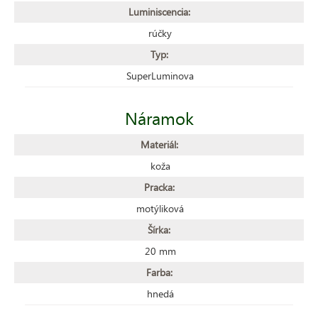
Luminiscencia:
rúčky
Typ:
SuperLuminova
Náramok
Materiál:
koža
Pracka:
motýliková
Šírka:
20 mm
Farba:
hnedá