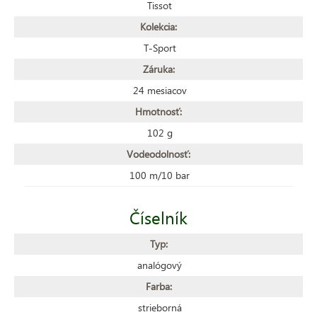
Tissot
Kolekcia:
T-Sport
Záruka:
24 mesiacov
Hmotnosť:
102 g
Vodeodolnosť:
100 m/10 bar
Číselník
Typ:
analógový
Farba:
strieborná