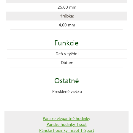
25,60 mm
Hrúbka:
4,60 mm
Funkcie
Deň v týždni
Dátum
Ostatné
Presklené viečko
Pánske elegantné hodinky
Pánske hodinky Tissot
Pánske hodinky Tissot T-Sport