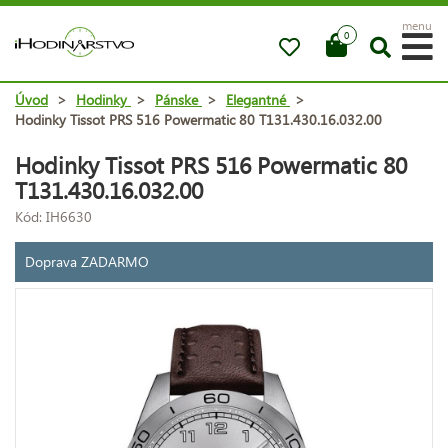
menu
0
Úvod
>
Hodinky
>
Pánske
>
Elegantné
>
Hodinky Tissot PRS 516 Powermatic 80 T131.430.16.032.00
Hodinky Tissot PRS 516 Powermatic 80
T131.430.16.032.00
Kód: IH6630
Doprava ZADARMO