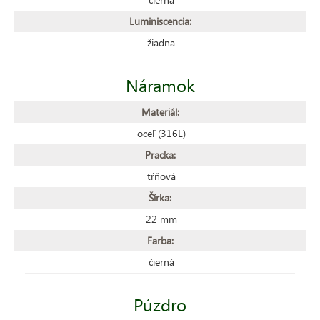
Luminiscencia:
žiadna
Náramok
Materiál:
oceľ (316L)
Pracka:
tŕňová
Šírka:
22 mm
Farba:
čierná
Púzdro