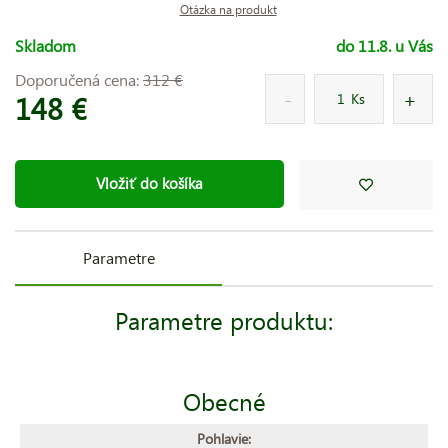
Otázka na produkt
Skladom
do 11.8. u Vás
Doporučená cena:
312 €
148 €
Ks
Vložiť do košíka
Parametre
Parametre produktu:
Obecné
Pohlavie: