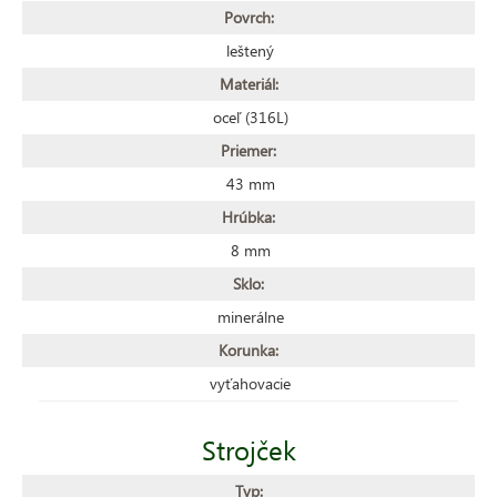
Povrch:
leštený
Materiál:
oceľ (316L)
Priemer:
43 mm
Hrúbka:
8 mm
Sklo:
minerálne
Korunka:
vyťahovacie
Strojček
Typ: