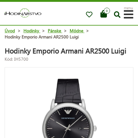
menu
0
Úvod
>
Hodinky
>
Pánske
>
Módne
>
Hodinky Emporio Armani AR2500 Luigi
Hodinky Emporio Armani AR2500 Luigi
Kód: IH5700