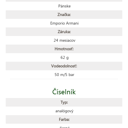
Pánske
Značka:
Emporio Armani
Záruka:
24 mesiacov
Hmotnosť:
62 g
Vodeodolnosť:
50 m/5 bar
Číselník
Typ:
analógový
Farba:
čierná