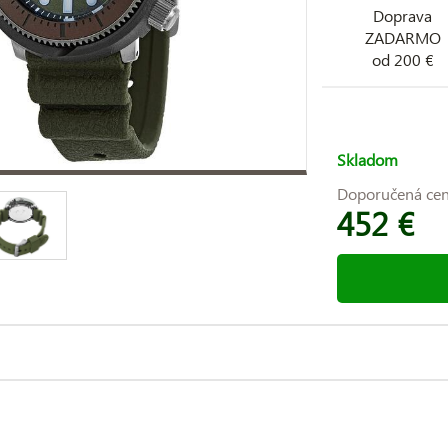
Doprava
ZADARMO
od 200 €
Skladom
Doporučená ce
452 €