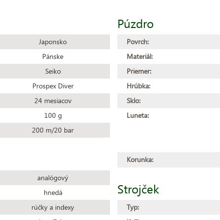
Púzdro
Japonsko
Povrch:
Pánske
Materiál:
Seiko
Priemer:
Prospex Diver
Hrúbka:
24 mesiacov
Sklo:
100 g
Luneta:
200 m/20 bar
Korunka:
analógový
Strojček
hnedá
rúčky a indexy
Typ: