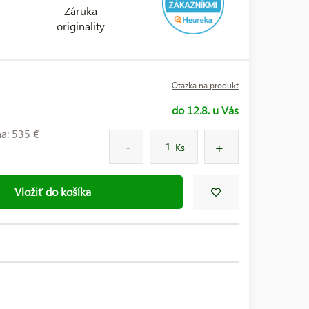
Záruka
originality
Otázka na produkt
do 12.8. u Vás
na:
535 €
Ks
Vložiť do košíka