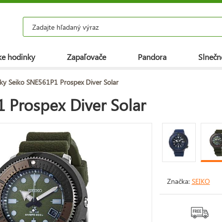
e hodinky
Zapaľovače
Pandora
Slnečn
ky Seiko SNE561P1 Prospex Diver Solar
 Prospex Diver Solar
Značka:
SEIKO