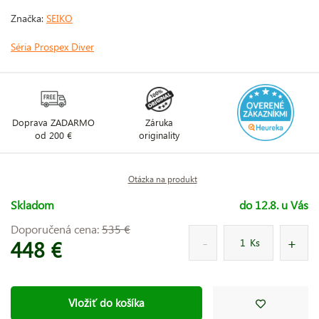
Značka:
SEIKO
Séria Prospex Diver
Doprava ZADARMO
Záruka
od 200 €
originality
Otázka na produkt
Skladom
do 12.8. u Vás
Doporučená cena:
535 €
448 €
Ks
Vložiť do košíka