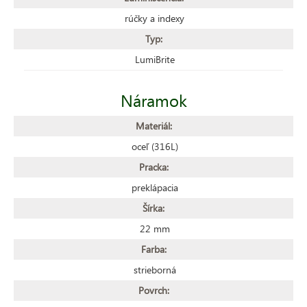
rúčky a indexy
Typ:
LumiBrite
Náramok
Materiál:
oceľ (316L)
Pracka:
preklápacia
Šírka:
22 mm
Farba:
strieborná
Povrch: