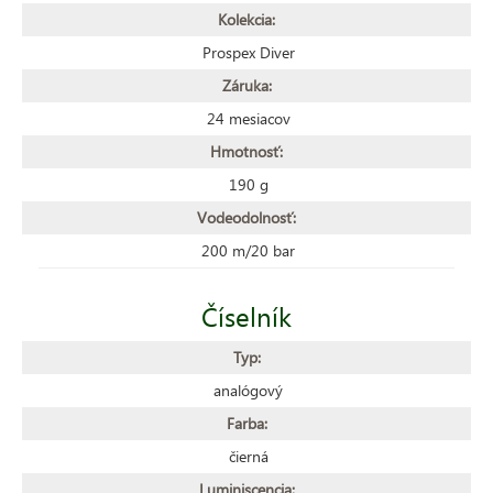
Kolekcia:
Prospex Diver
Záruka:
24 mesiacov
Hmotnosť:
190 g
Vodeodolnosť:
200 m/20 bar
Číselník
Typ:
analógový
Farba:
čierná
Luminiscencia: