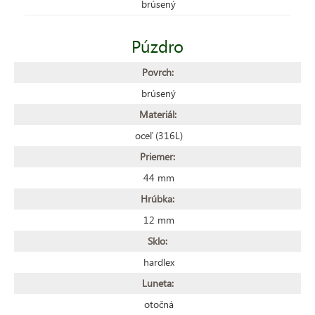
brúsený
Púzdro
Povrch:
brúsený
Materiál:
oceľ (316L)
Priemer:
44 mm
Hrúbka:
12 mm
Sklo:
hardlex
Luneta:
otočná