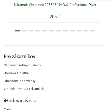
Náramok Victorinox 005528 I.N.O.X. Professional Diver
205 €
Pre zákazníkov
Ochrana osobných údajov
Doprava a platba
Obchodné podmienky
Vrátenie tovaru a reklamácie
iHodinarstvo.sk
O nás