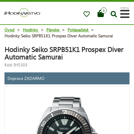
menu
0
Úvod
>
Hodinky
>
Pánske
>
Potápačské
>
Hodinky Seiko SRPB51K1 Prospex Diver Automatic Samurai
Hodinky Seiko SRPB51K1 Prospex Diver
Automatic Samurai
Kód: IH5303
Doprava ZADARMO