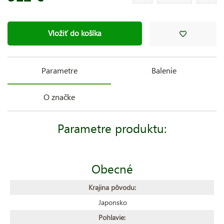
Vložiť do košíka
Parametre
Balenie
O značke
Parametre produktu:
Obecné
Krajina pôvodu:
Japonsko
Pohlavie: