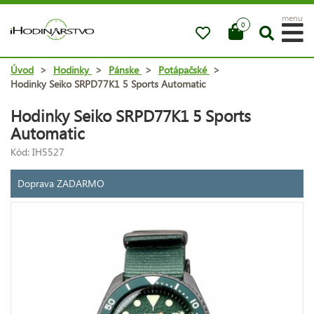
menu
0
Úvod
>
Hodinky
>
Pánske
>
Potápačské
>
Hodinky Seiko SRPD77K1 5 Sports Automatic
Hodinky Seiko SRPD77K1 5 Sports
Automatic
Kód: IH5527
Doprava ZADARMO