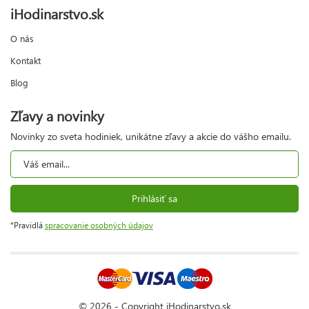
iHodinarstvo.sk
O nás
Kontakt
Blog
Zľavy a novinky
Novinky zo sveta hodiniek, unikátne zľavy a akcie do vášho emailu.
Prihlásiť sa
*Pravidlá
spracovanie osobných údajov
© 2026 - Copyright iHodinarstvo.sk