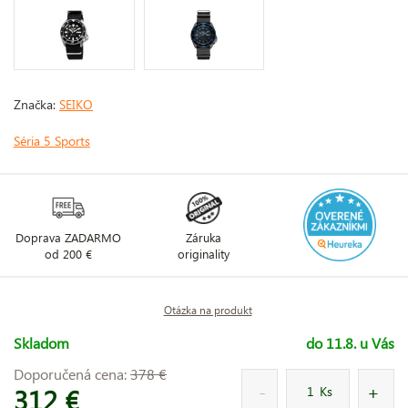
Značka:
SEIKO
Séria 5 Sports
Doprava ZADARMO
Záruka
od 200 €
originality
Otázka na produkt
Skladom
do 11.8. u Vás
Doporučená cena:
378 €
312 €
Ks