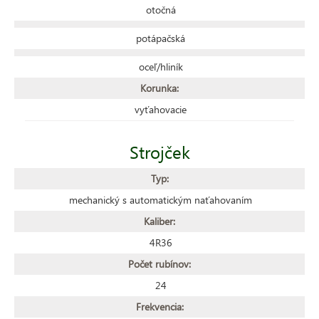
otočná
potápačská
oceľ/hliník
Korunka:
vyťahovacie
Strojček
Typ:
mechanický s automatickým naťahovaním
Kaliber:
4R36
Počet rubínov:
24
Frekvencia: