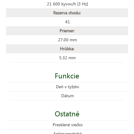
21 600 kyvov/h [3 Hz]
Rezerva chodu:
41
Priemer:
27.00 mm
Hrúbka:
5.32 mm
Funkcie
Deň v týždni
Dátum
Ostatné
Presklené viečko
Antimagnetické