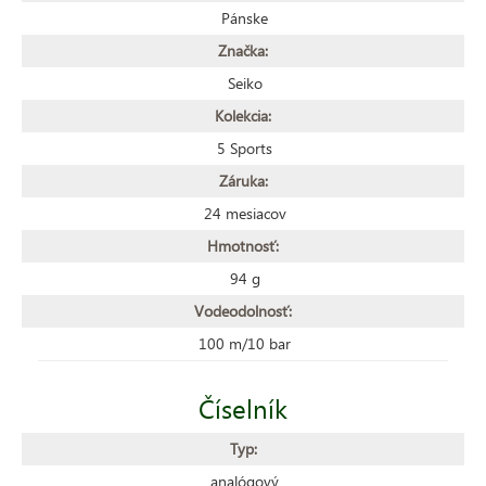
Pánske
Značka:
Seiko
Kolekcia:
5 Sports
Záruka:
24 mesiacov
Hmotnosť:
94 g
Vodeodolnosť:
100 m/10 bar
Číselník
Typ:
analógový