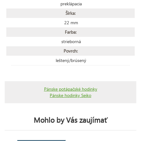
preklápacia
Šírka:
22 mm
Farba:
strieborná
Povrch:
leštený/brúsený
Pánske potápačské hodinky
Pánske hodinky Seiko
Mohlo by Vás zaujímať