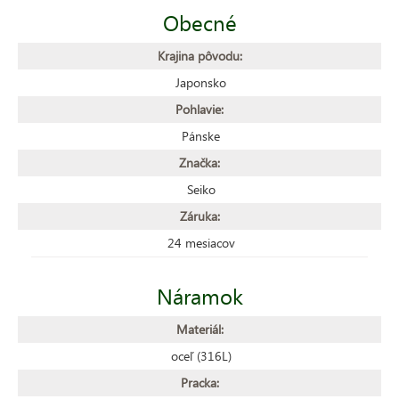
Obecné
Krajina pôvodu:
Japonsko
Pohlavie:
Pánske
Značka:
Seiko
Záruka:
24 mesiacov
Náramok
Materiál:
oceľ (316L)
Pracka: