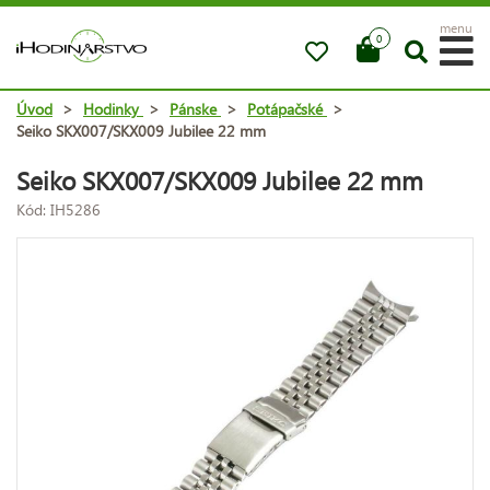
menu
0
Úvod
>
Hodinky
>
Pánske
>
Potápačské
>
Seiko SKX007/SKX009 Jubilee 22 mm
Seiko SKX007/SKX009 Jubilee 22 mm
Kód: IH5286