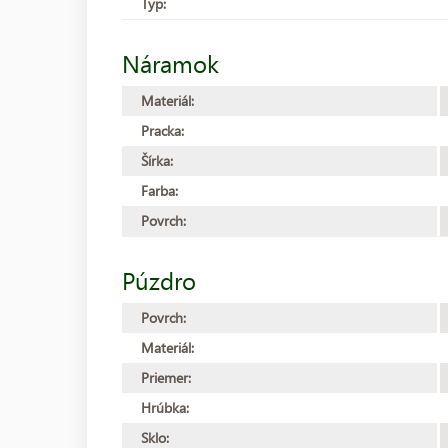
Typ:
Náramok
Materiál:
Pracka:
Šírka:
Farba:
Povrch:
Púzdro
Povrch:
Materiál:
Priemer:
Hrúbka:
Sklo: