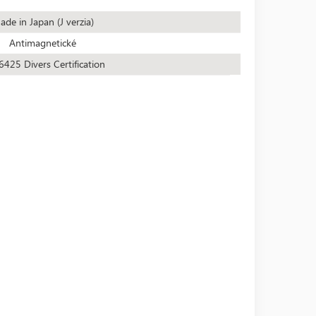
de in Japan (J verzia)
Antimagnetické
6425 Divers Certification