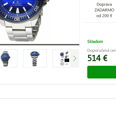
Doprava
ZADARMO
od 200 €
Skladom
Doporučená ce
514 €