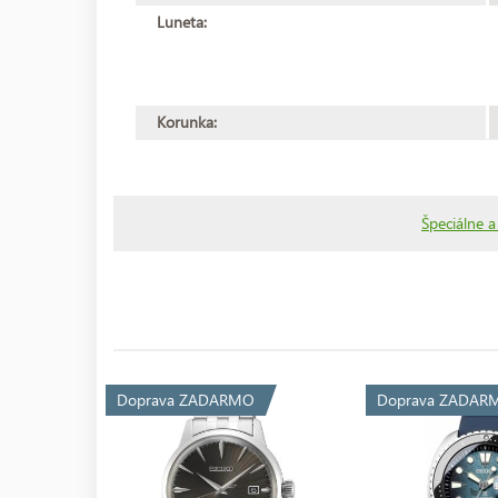
Luneta:
Korunka:
Špeciálne a
Doprava ZADARMO
Doprava ZADAR