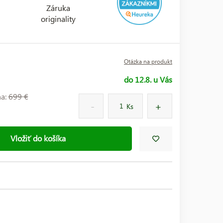
Záruka
originality
Otázka na produkt
do 12.8. u Vás
na:
699 €
Ks
Vložiť do košíka