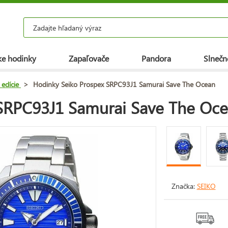
e hodinky
Zapaľovače
Pandora
Slnečn
 edície
>
Hodinky Seiko Prospex SRPC93J1 Samurai Save The Ocean
SRPC93J1 Samurai Save The Oc
Značka:
SEIKO