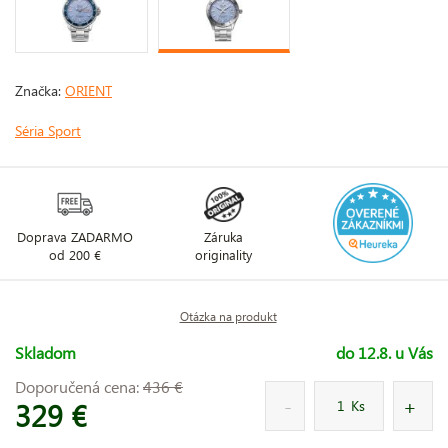
Značka:
ORIENT
Séria Sport
Doprava ZADARMO
Záruka
od 200 €
originality
Otázka na produkt
Skladom
do 12.8. u Vás
Doporučená cena:
436 €
329 €
Ks