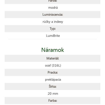
Farba:
modrá
Luminiscencia:
rúčky a indexy
Typ:
LumiBrite
Náramok
Materiál:
oceľ (316L)
Pracka:
preklápacia
Šírka:
20 mm
Farba: