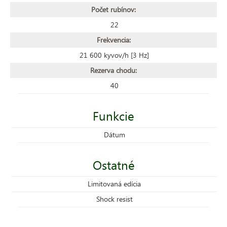
Počet rubínov:
22
Frekvencia:
21 600 kyvov/h [3 Hz]
Rezerva chodu:
40
Funkcie
Dátum
Ostatné
Limitovaná edícia
Shock resist