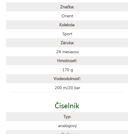
Značka:
Orient
Kolekcia:
Sport
Záruka:
24 mesiacov
Hmotnosť:
170 g
Vodeodolnosť:
200 m/20 bar
Číselník
Typ:
analógový