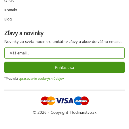
O nás
Kontakt
Blog
Zľavy a novinky
Novinky zo sveta hodiniek, unikátne zľavy a akcie do vášho emailu.
Prihlásiť sa
*Pravidlá
spracovanie osobných údajov
© 2026 - Copyright iHodinarstvo.sk