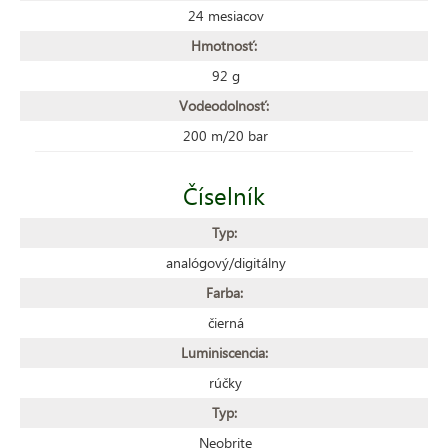
24 mesiacov
Hmotnosť:
92 g
Vodeodolnosť:
200 m/20 bar
Číselník
Typ:
analógový/digitálny
Farba:
čierná
Luminiscencia:
rúčky
Typ:
Neobrite