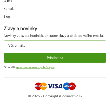
O nás
Kontakt
Blog
Zľavy a novinky
Novinky zo sveta hodiniek, unikátne zľavy a akcie do vášho emailu.
Prihlásiť sa
*Pravidlá
spracovanie osobných údajov
© 2026 - Copyright iHodinarstvo.sk