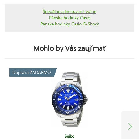
Špeciálne a limitované edície
Pánske hodinky Casio
Pánske hodinky Casio G-Shock
Mohlo by Vás zaujímať
Doprava ZADARMO
Seiko