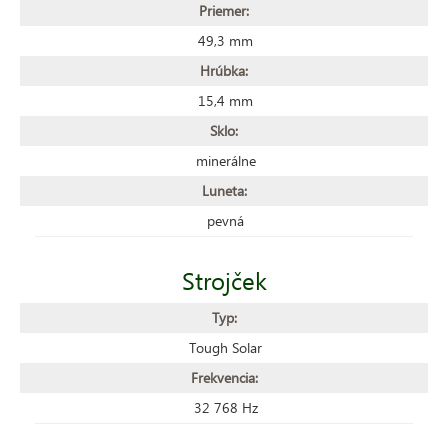
Priemer:
49,3 mm
Hrúbka:
15,4 mm
Sklo:
minerálne
Luneta:
pevná
Strojček
Typ:
Tough Solar
Frekvencia:
32 768 Hz