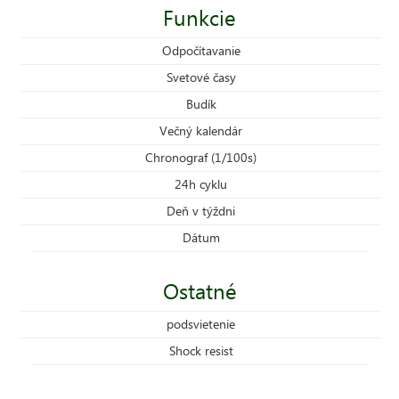
Funkcie
Odpočítavanie
Svetové časy
Budík
Večný kalendár
Chronograf (1/100s)
24h cyklu
Deň v týždni
Dátum
Ostatné
podsvietenie
Shock resist