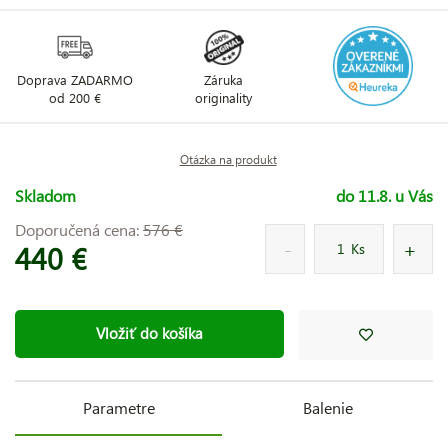
Doprava ZADARMO
Záruka
od 200 €
originality
Otázka na produkt
Skladom
do 11.8. u Vás
Doporučená cena:
576 €
440 €
Ks
Vložiť do košíka
Parametre
Balenie