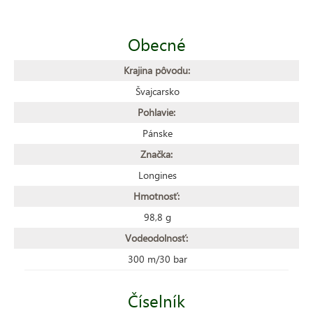
Obecné
Krajina pôvodu:
Švajcarsko
Pohlavie:
Pánske
Značka:
Longines
Hmotnosť:
98,8 g
Vodeodolnosť:
300 m/30 bar
Číselník