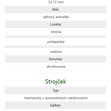
13,72 mm
Sklo:
zafírový antireflex
Luneta:
otočná
potápačská
oceľová
Korunka:
skrutkovacie
Strojček
Typ:
mechanický s automatickým naťahovaním
Kaliber: