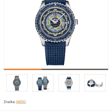
Značka:
MIDO