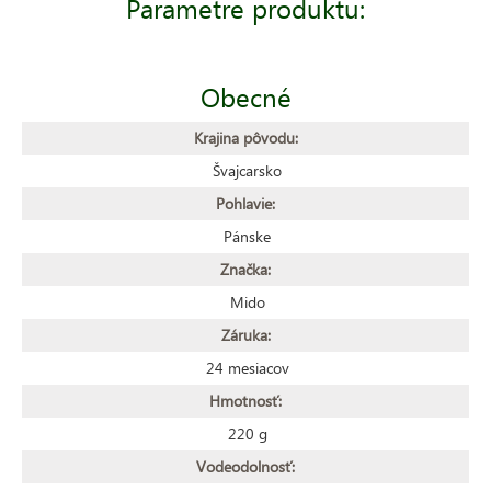
Parametre produktu:
Obecné
Krajina pôvodu:
Švajcarsko
Pohlavie:
Pánske
Značka:
Mido
Záruka:
24 mesiacov
Hmotnosť:
220 g
Vodeodolnosť: