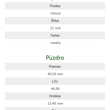
Pracka:
tŕňová
Šírka:
21 mm
Farba:
modrá
Púzdro
Priemer:
40,50 mm
L2L:
46,90
Hrúbka:
13,40 mm