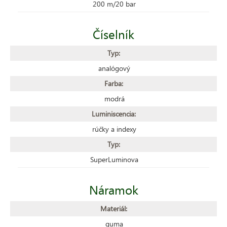
200 m/20 bar
Číselník
Typ:
analógový
Farba:
modrá
Luminiscencia:
rúčky a indexy
Typ:
SuperLuminova
Náramok
Materiál:
guma