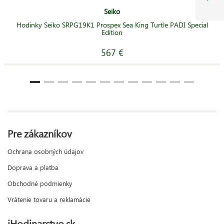
Seiko
Hodinky Seiko SRPG19K1 Prospex Sea King Turtle PADI Special
Edition
567 €
Pre zákazníkov
Ochrana osobných údajov
Doprava a platba
Obchodné podmienky
Vrátenie tovaru a reklamácie
iHodinarstvo.sk