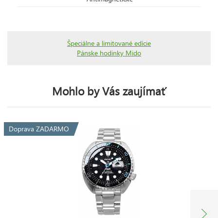
Špeciálne a limitované edície
Pánske hodinky Mido
Mohlo by Vás zaujímať
Doprava ZADARMO