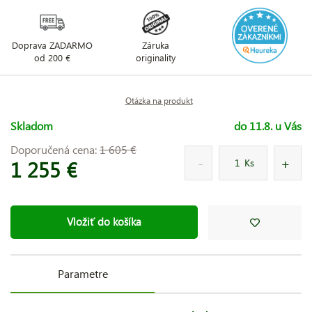
Doprava ZADARMO
Záruka
od 200 €
originality
Otázka na produkt
Skladom
do 11.8. u Vás
Doporučená cena:
1 605 €
1 255 €
Ks
Vložiť do košíka
Parametre