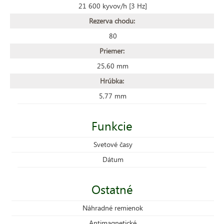
21 600 kyvov/h [3 Hz]
Rezerva chodu:
80
Priemer:
25,60 mm
Hrúbka:
5,77 mm
Funkcie
Svetové časy
Dátum
Ostatné
Náhradné remienok
Antimagnetické