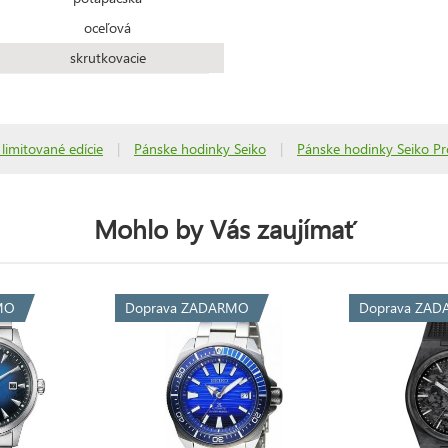
oceľová
skrutkovacie
 limitované edície
|
Pánske hodinky Seiko
|
Pánske hodinky Seiko Pr
Mohlo by Vás zaujímať
MO
Doprava ZADARMO
Doprava ZA