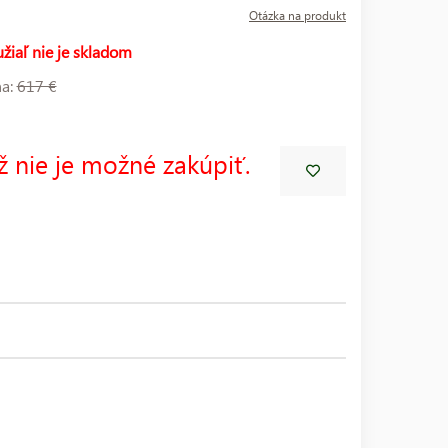
Otázka na produkt
žiaľ nie je skladom
na:
617 €
ž nie je možné zakúpiť.