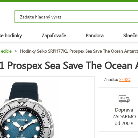
e hodinky
Zapaľovače
Pandora
Slnečn
 edície
>
Hodinky Seiko SRPH77K1 Prospex Sea Save The Ocean Antarct
 Prospex Sea Save The Ocean A
Značka:
SEIKO
Doprava
ZADARMO
od 200 €