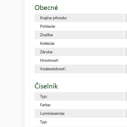
Obecné
Krajina pôvodu:
Pohlavie:
Značka:
Kolekcia:
Záruka:
Hmotnosť:
Vodeodolnosť:
Číselník
Typ:
Farba:
Luminiscencia:
Typ: