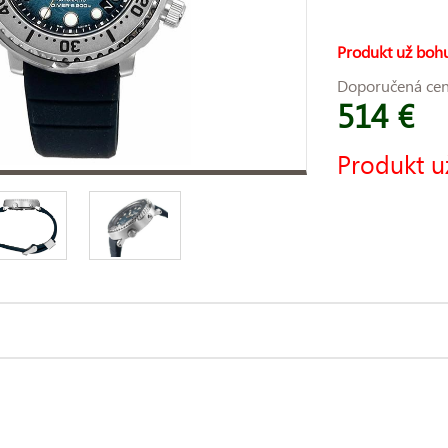
Produkt už bohu
Doporučená ce
514 €
Produkt u