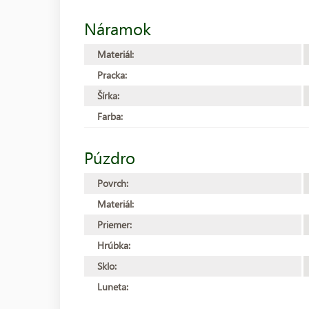
Náramok
Materiál:
Pracka:
Šírka:
Farba:
Púzdro
Povrch:
Materiál:
Priemer:
Hrúbka:
Sklo:
Luneta: