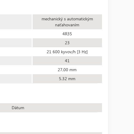
mechanický s automatickým
naťahovaním
4R35
23
21 600 kyvov/h [3 Hz]
41
27,00 mm
5.32 mm
Dátum