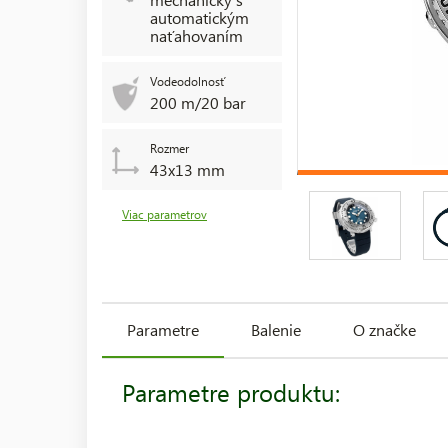
automatickým
naťahovaním
Vodeodolnosť
200 m/20 bar
Rozmer
43x13 mm
Viac parametrov
Parametre
Balenie
O značke
Parametre produktu: