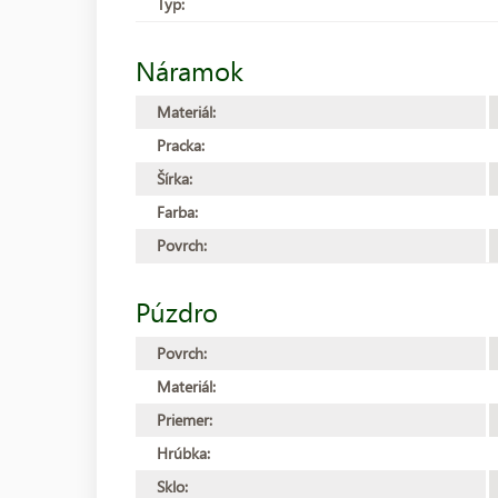
Typ:
Náramok
Materiál:
Pracka:
Šírka:
Farba:
Povrch:
Púzdro
Povrch:
Materiál:
Priemer:
Hrúbka:
Sklo: