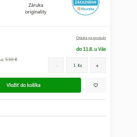
Záruka
originality
Otázka na produkt
do 11.8. u Vás
na:
530 €
Ks
Vložiť do košíka