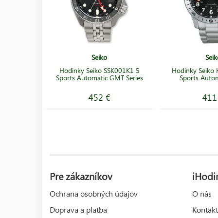
Seiko
Seik
Hodinky Seiko SSK001K1 5
Hodinky Seiko
Sports Automatic GMT Series
Sports Autom
452 €
411
Pre zákazníkov
iHodi
Ochrana osobných údajov
O nás
Doprava a platba
Kontakt