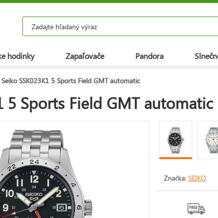
e hodinky
Zapaľovače
Pandora
Slnečn
 Seiko SSK023K1 5 Sports Field GMT automatic
 5 Sports Field GMT automatic
Značka:
SEIKO