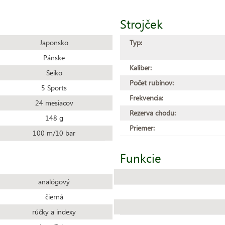
Strojček
Japonsko
Typ:
Pánske
Kaliber:
Seiko
Počet rubínov:
5 Sports
Frekvencia:
24 mesiacov
Rezerva chodu:
148 g
Priemer:
100 m/10 bar
Funkcie
analógový
čierná
rúčky a indexy