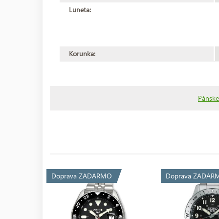
Luneta:
Korunka:
Pánske
Doprava ZADARMO
Doprava ZADAR