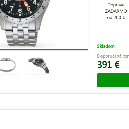
Doprava
ZADARMO
od 200 €
Skladom
Doporučená ce
391 €