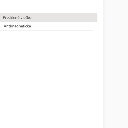
Presklené viečko
Antimagnetické