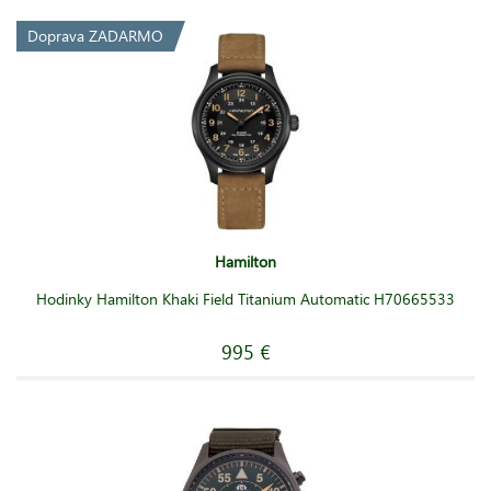
Doprava ZADARMO
Hamilton
Hodinky Hamilton Khaki Field Titanium Automatic H70665533
995 €