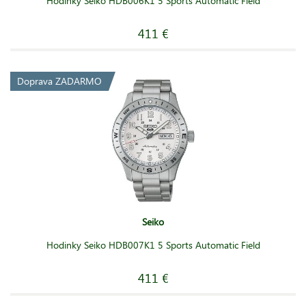
Hodinky Seiko HDB006K1 5 Sports Automatic Field
411 €
Doprava ZADARMO
Seiko
Hodinky Seiko HDB007K1 5 Sports Automatic Field
411 €