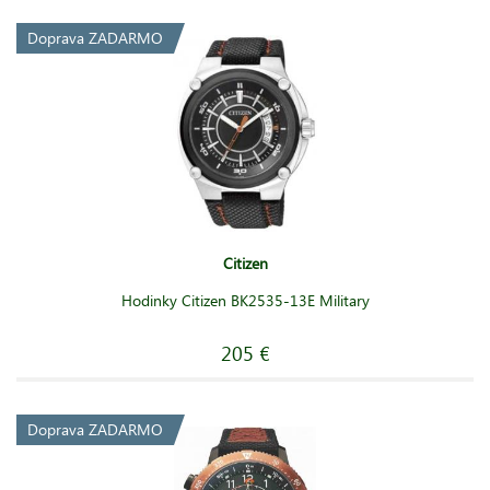
Doprava ZADARMO
Citizen
Hodinky Citizen BK2535-13E Military
205 €
Doprava ZADARMO