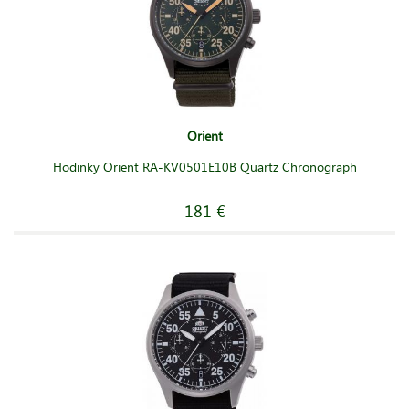
Orient
Hodinky Orient RA-KV0501E10B Quartz Chronograph
181 €