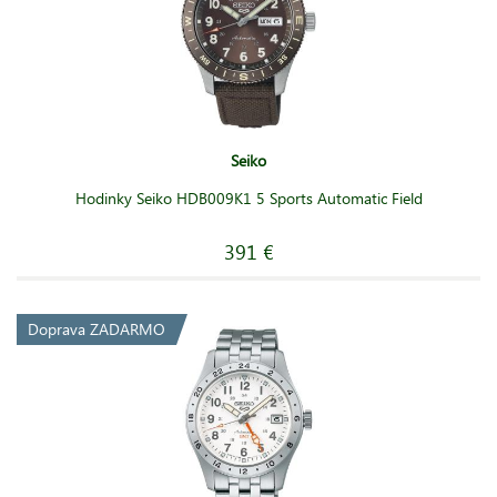
Seiko
Hodinky Seiko HDB009K1 5 Sports Automatic Field
391 €
Doprava ZADARMO