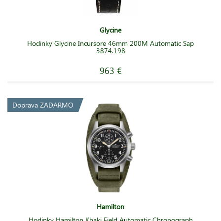
Glycine
Hodinky Glycine Incursore 46mm 200M Automatic Sap
3874.198
963 €
Doprava ZADARMO
Hamilton
Hodinky Hamilton Khaki Field Automatic Chronograph