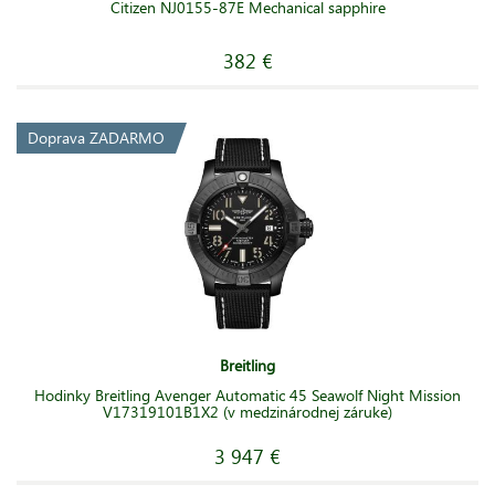
Citizen NJ0155-87E Mechanical sapphire
382 €
Doprava ZADARMO
Breitling
Hodinky Breitling Avenger Automatic 45 Seawolf Night Mission
V17319101B1X2 (v medzinárodnej záruke)
3 947 €