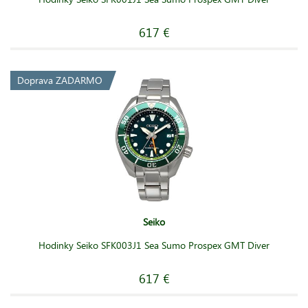
617 €
Doprava ZADARMO
Seiko
Hodinky Seiko SFK003J1 Sea Sumo Prospex GMT Diver
617 €