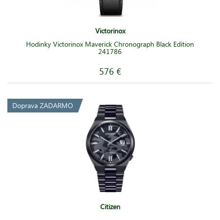
Victorinox
Hodinky Victorinox Maverick Chronograph Black Edition
241786
576 €
Doprava ZADARMO
Citizen