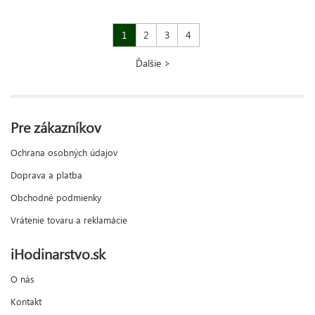
1
2
3
4
Ďalšie >
Pre zákazníkov
Ochrana osobných údajov
Doprava a platba
Obchodné podmienky
Vrátenie tovaru a reklamácie
iHodinarstvo.sk
O nás
Kontakt