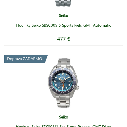
Seiko
Hodinky Seiko SBSC009 5 Sports Field GMT Automatic
477 €
Doprava ZADARMO
Seiko
Hodinky Seiko SFK001J1 Sea Sumo Prospex GMT Diver