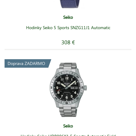
Seiko
Hodinky Seiko 5 Sports SNZG11J1 Automatic
308 €
Doprava ZADARMO
Seiko