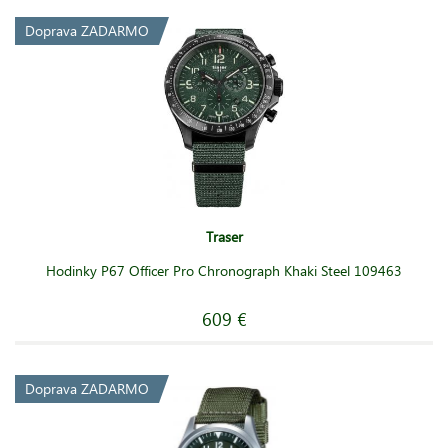
Doprava ZADARMO
Traser
Hodinky P67 Officer Pro Chronograph Khaki Steel 109463
609 €
Doprava ZADARMO