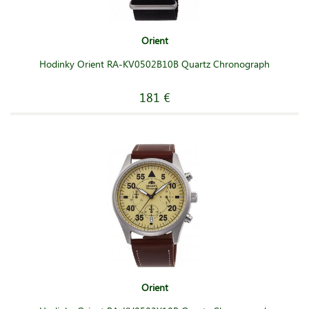
Orient
Hodinky Orient RA-KV0502B10B Quartz Chronograph
181 €
Orient