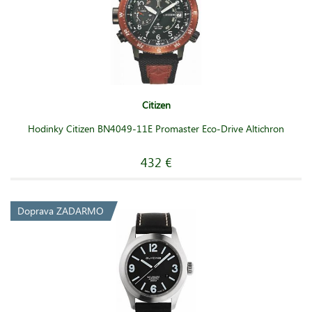
Citizen
Hodinky Citizen BN4049-11E Promaster Eco-Drive Altichron
432 €
Doprava ZADARMO