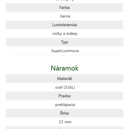
Farba:
čierná
Luminiscencia:
rúčky a indexy
Typ:
SuperLuminova
Náramok
Materiál:
oceľ (316L)
Pracka:
preklápacia
Šírka:
22 mm