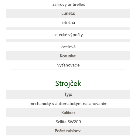
zafírový antireflex
Luneta:
otočná
letecké výpočty
oceľová
Korunka:
vyťahovacie
Strojček
Typ:
mechanický s automatickým naťahovaním
Kaliber:
Sellita SW200
Počet rubínov: