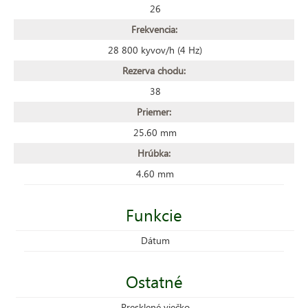
26
Frekvencia:
28 800 kyvov/h (4 Hz)
Rezerva chodu:
38
Priemer:
25.60 mm
Hrúbka:
4.60 mm
Funkcie
Dátum
Ostatné
Presklené viečko