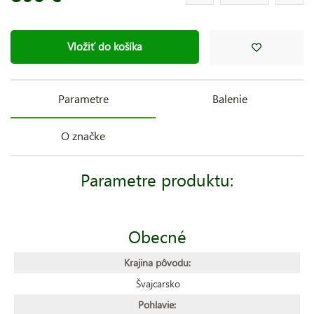
Vložiť do košíka
Parametre
Balenie
O značke
Parametre produktu:
Obecné
Krajina pôvodu:
Švajcarsko
Pohlavie: