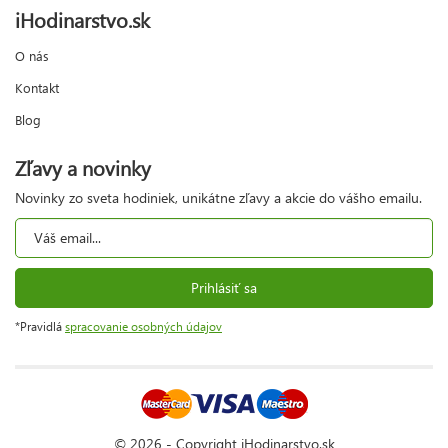
iHodinarstvo.sk
O nás
Kontakt
Blog
Zľavy a novinky
Novinky zo sveta hodiniek, unikátne zľavy a akcie do vášho emailu.
Prihlásiť sa
*Pravidlá
spracovanie osobných údajov
© 2026 - Copyright iHodinarstvo.sk