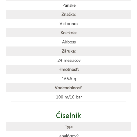
Pánske
Značka:
Victorinox
Kolekcia:
Airboss
Záruka:
24 mesiacov
Hmotnosť:
165.5 g
Vodeodolnosť:
100 m/10 bar
Číselník
Typ:
analógový