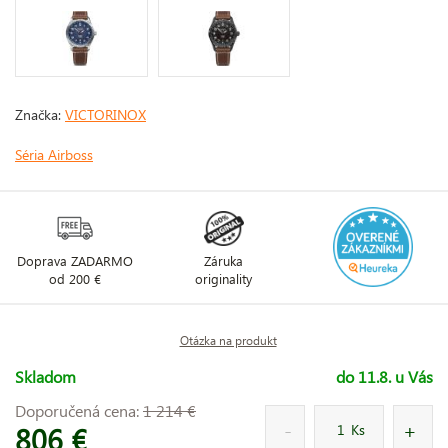
Značka:
VICTORINOX
Séria Airboss
Doprava ZADARMO
Záruka
od 200 €
originality
Otázka na produkt
Skladom
do 11.8. u Vás
Doporučená cena:
1 214 €
806 €
Ks