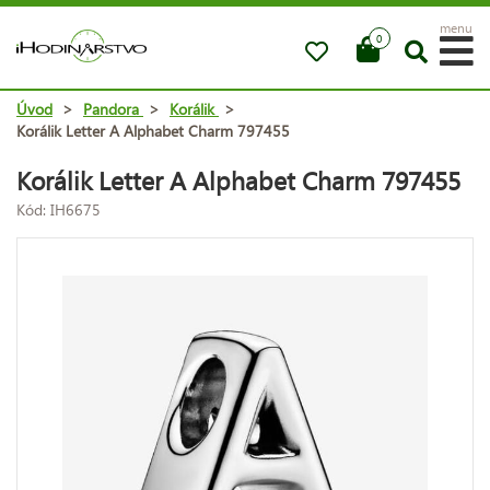
menu
0
Úvod
>
Pandora
>
Korálik
>
Korálik Letter A Alphabet Charm 797455
Korálik Letter A Alphabet Charm 797455
Kód: IH6675