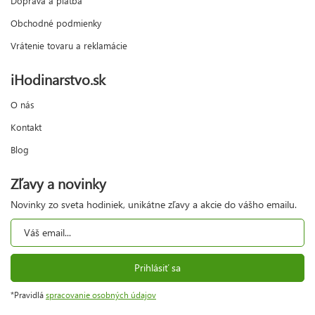
Doprava a platba
Obchodné podmienky
Vrátenie tovaru a reklamácie
iHodinarstvo.sk
O nás
Kontakt
Blog
Zľavy a novinky
Novinky zo sveta hodiniek, unikátne zľavy a akcie do vášho emailu.
Prihlásiť sa
*Pravidlá
spracovanie osobných údajov