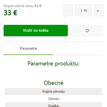
Doporučená cena:
41 €
33 €
Ks
Vložiť do košíka
Parametre
Parametre produktu:
Obecné
Krajina pôvodu:
Dánsko
Značka: