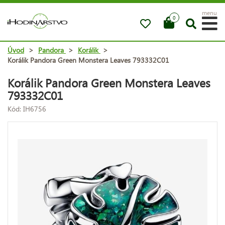
menu
0
Úvod
>
Pandora
>
Korálik
>
Korálik Pandora Green Monstera Leaves 793332C01
Korálik Pandora Green Monstera Leaves
793332C01
Kód: IH6756