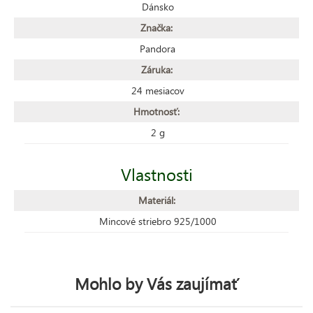
Dánsko
Značka:
Pandora
Záruka:
24 mesiacov
Hmotnosť:
2 g
Vlastnosti
Materiál:
Mincové striebro 925/1000
Mohlo by Vás zaujímať