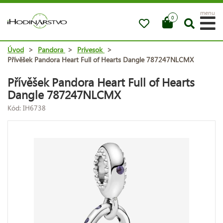
menu
0
Úvod
>
Pandora
>
Prívesok
>
Přívěšek Pandora Heart Full of Hearts Dangle 787247NLCMX
Přívěšek Pandora Heart Full of Hearts
Dangle 787247NLCMX
Kód: IH6738