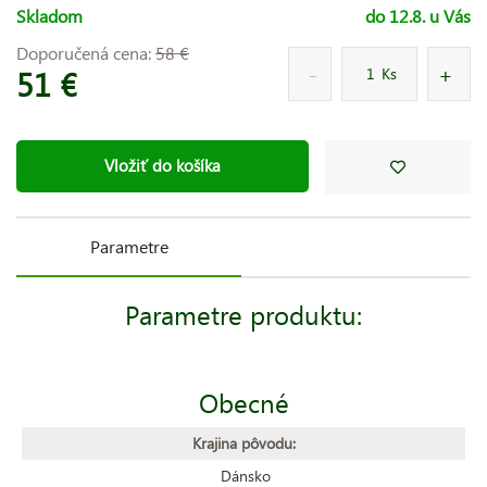
Skladom
do 12.8. u Vás
Doporučená cena:
58 €
51 €
Ks
Vložiť do košíka
Parametre
Parametre produktu:
Obecné
Krajina pôvodu:
Dánsko