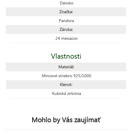
Dánsko
Značka:
Pandora
Záruka:
24 mesiacov
Vlastnosti
Materiál:
Mincové striebro 925/1000
Klenot:
Kubická zirkónia
Mohlo by Vás zaujímať