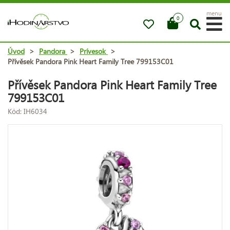
menu
0
Úvod
>
Pandora
>
Prívesok
>
Přívěsek Pandora Pink Heart Family Tree 799153C01
Přívěsek Pandora Pink Heart Family Tree
799153C01
Kód: IH6034