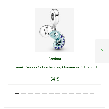
Pandora
Přívěšek Pandora Color-changing Chameleon 791676C01
64 €