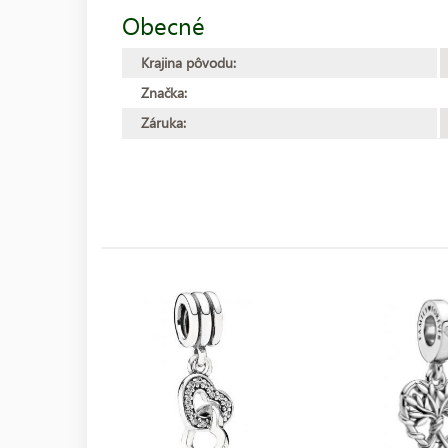
Obecné
Krajina pôvodu:
Značka:
Záruka: