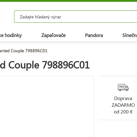
e hodinky
Zapaľovače
Pandora
Slnečn
arried Couple 798896C01
ed Couple 798896C01
Doprava
ZADARMO
od 200 €