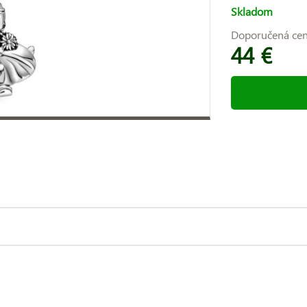
Skladom
Doporučená ce
44 €