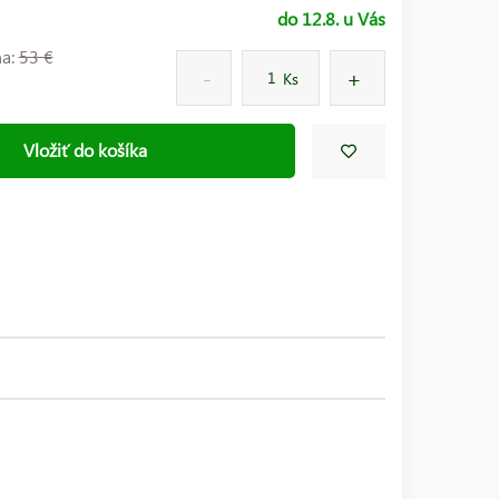
do 12.8. u Vás
na:
53 €
Ks
Vložiť do košíka