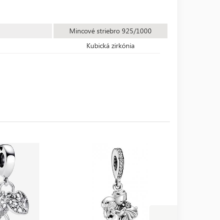
Mincové striebro 925/1000
Kubická zirkónia