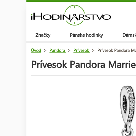
Značky
Pánske hodinky
Dámsk
Úvod
>
Pandora
>
Prívesok
>
Prívesok Pandora M
Prívesok Pandora Marri