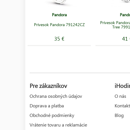
Pandora
Pand
Prívesok Pandora
Prívesok Pandora 791242CZ
Tree 799
35 €
41 
Pre zákazníkov
iHodi
Ochrana osobných údajov
O nás
Doprava a platba
Kontakt
Obchodné podmienky
Blog
Vrátenie tovaru a reklamácie