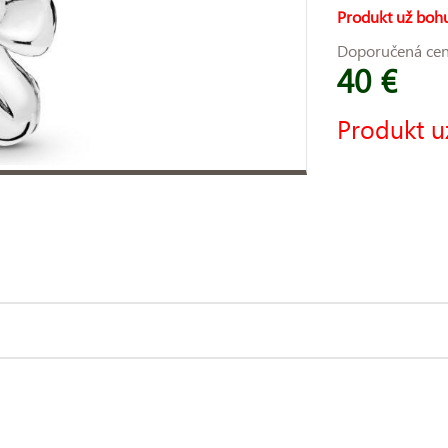
Produkt už bohu
Doporučená ce
40 €
Produkt u