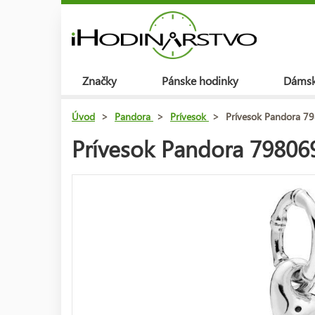
Značky
Pánske hodinky
Dámsk
Úvod
>
Pandora
>
Prívesok
>
Prívesok Pandora 7
Prívesok Pandora 79806