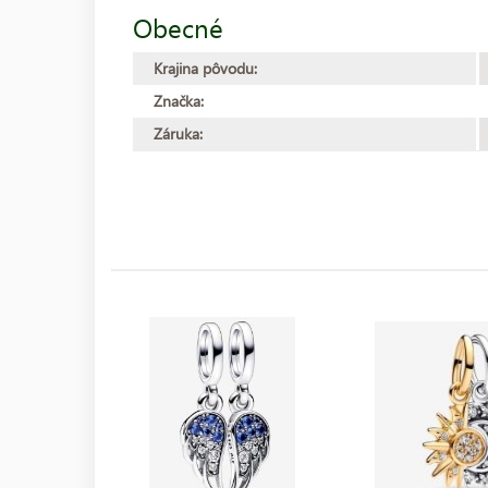
Obecné
Krajina pôvodu:
Značka:
Záruka: