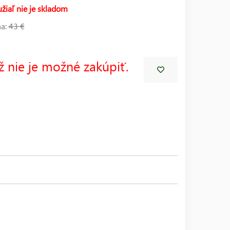
žiaľ nie je skladom
na:
43 €
ž nie je možné zakúpiť.