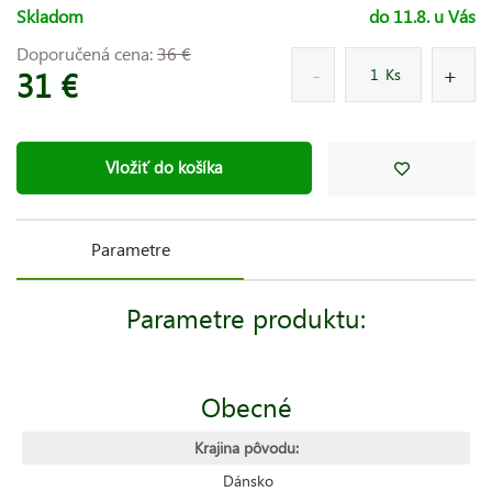
Skladom
do 11.8. u Vás
Doporučená cena:
36 €
31 €
Ks
Vložiť do košíka
Parametre
Parametre produktu:
Obecné
Krajina pôvodu:
Dánsko