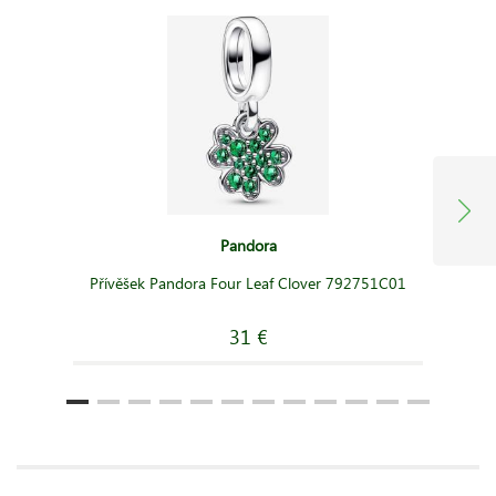
Pandora
Přívěšek Pandora Four Leaf Clover 792751C01
31 €