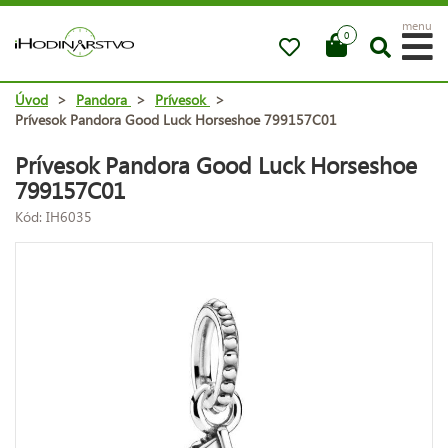
menu
0
Úvod
>
Pandora
>
Prívesok
>
Prívesok Pandora Good Luck Horseshoe 799157C01
Prívesok Pandora Good Luck Horseshoe
799157C01
Kód: IH6035