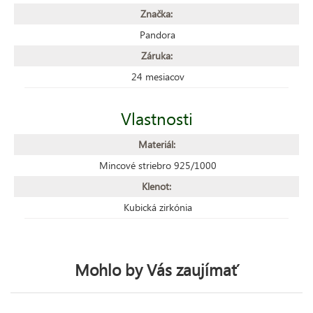
Značka:
Pandora
Záruka:
24 mesiacov
Vlastnosti
Materiál:
Mincové striebro 925/1000
Klenot:
Kubická zirkónia
Mohlo by Vás zaujímať