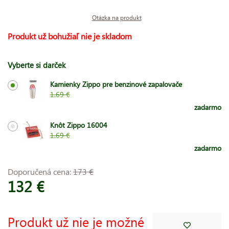
Otázka na produkt
Produkt už bohužiaľ nie je skladom
Vyberte si darček
Kamienky Zippo pre benzinové zapalovače
1.69 €
zadarmo
Knôt Zippo 16004
1.69 €
zadarmo
Doporučená cena:
173 €
132 €
Produkt už nie je možné