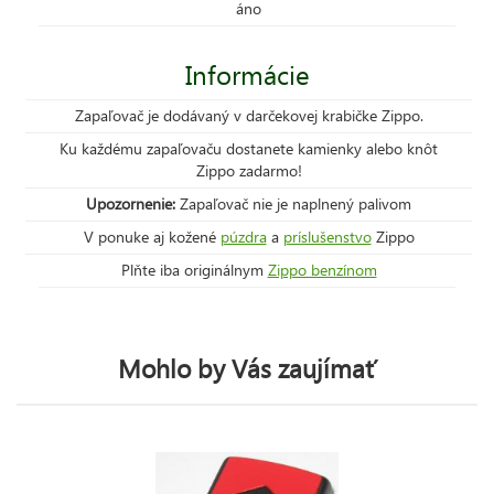
áno
Informácie
Zapaľovač je dodávaný v darčekovej krabičke Zippo.
Ku každému zapaľovaču dostanete kamienky alebo knôt
Zippo zadarmo!
Upozornenie:
Zapaľovač nie je naplnený palivom
V ponuke aj kožené
púzdra
a
príslušenstvo
Zippo
Plňte iba originálnym
Zippo benzínom
Mohlo by Vás zaujímať