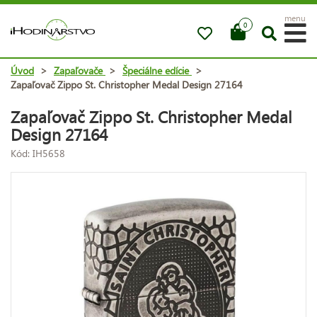
menu
0
Úvod
>
Zapaľovače
>
Špeciálne edície
>
Zapaľovač Zippo St. Christopher Medal Design 27164
Zapaľovač Zippo St. Christopher Medal
Design 27164
Kód: IH5658