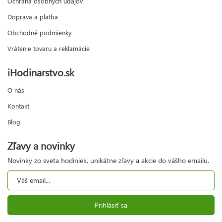
Ochrana osobných údajov
Doprava a platba
Obchodné podmienky
Vrátenie tovaru a reklamácie
iHodinarstvo.sk
O nás
Kontakt
Blog
Zľavy a novinky
Novinky zo sveta hodiniek, unikátne zľavy a akcie do vášho emailu.
Prihlásiť sa