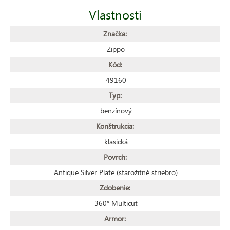
Vlastnosti
Značka:
Zippo
Kód:
49160
Typ:
benzínový
Konštrukcia:
klasická
Povrch:
Antique Silver Plate (starožitné striebro)
Zdobenie:
360° Multicut
Armor: