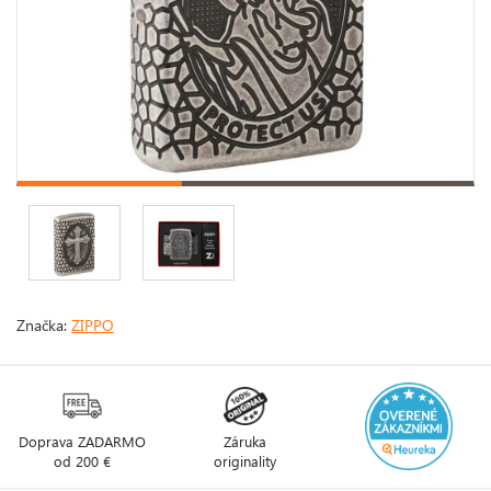
Značka:
ZIPPO
Doprava ZADARMO
Záruka
od 200 €
originality