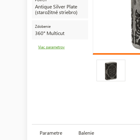
Antique Silver Plate
(starožitné striebro)
Zdobenie
360° Multicut
Viac parametrov
Parametre
Balenie