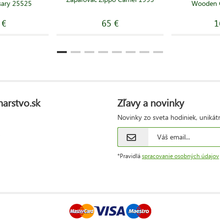
sary 25525
Wooden G
 €
65 €
1
narstvo.sk
Zľavy a novinky
Novinky zo sveta hodiniek, unikát
*Pravidlá
spracovanie osobných údajov