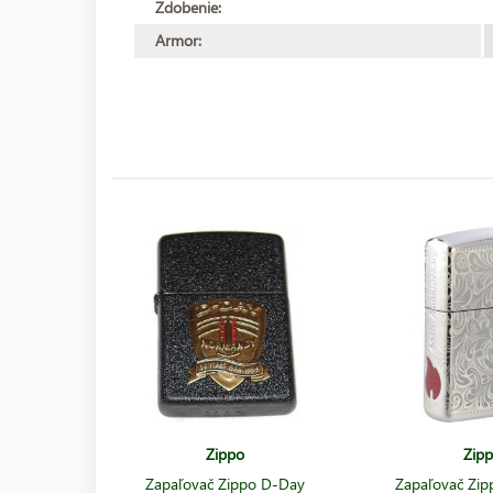
Zdobenie:
Armor:
Zippo
Zip
Zapaľovač Zippo D-Day
Zapaľovač Zip