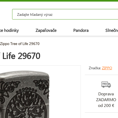
e hodinky
Zapaľovače
Pandora
Slnečn
Zippo Tree of Life 29670
 Life 29670
Značka:
ZIPPO
Doprava
ZADARMO
od 200 €