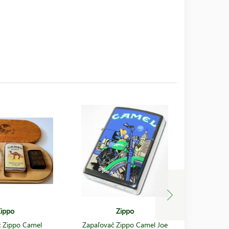
ippo
Zippo
 Zippo Camel
Zapaľovač Zippo Camel Joe
Zapaľov