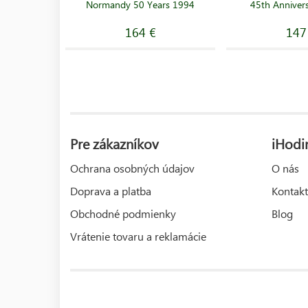
Normandy 50 Years 1994
45th Anniver
164 €
147
Pre zákazníkov
iHodi
Ochrana osobných údajov
O nás
Doprava a platba
Kontakt
Obchodné podmienky
Blog
Vrátenie tovaru a reklamácie