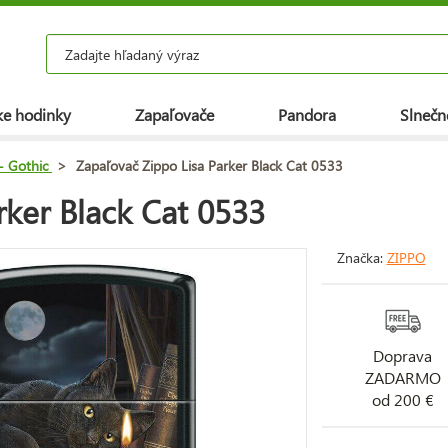
e hodinky
Zapaľovače
Pandora
Slnečn
- Gothic
>
Zapaľovač Zippo Lisa Parker Black Cat 0533
rker Black Cat 0533
Značka:
ZIPPO
Doprava
ZADARMO
od 200 €