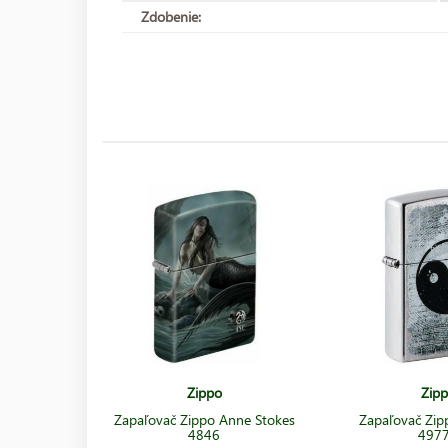
Zdobenie:
Zippo
Zip
Zapaľovač Zippo Anne Stokes
Zapaľovač Zip
4846
497