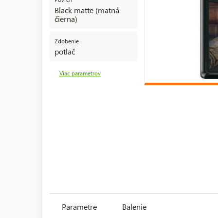
Black matte (matná
čierna)
Zdobenie
potlač
Viac parametrov
Parametre
Balenie