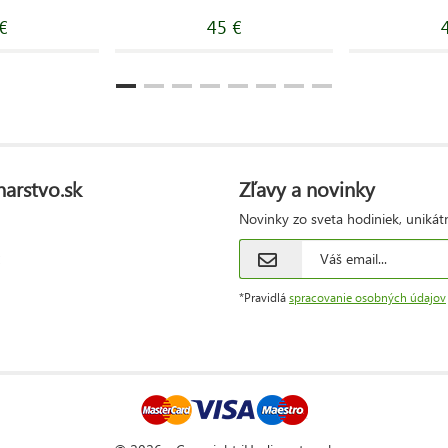
€
45 €
narstvo.sk
Zľavy a novinky
Novinky zo sveta hodiniek, unikát
*Pravidlá
spracovanie osobných údajov