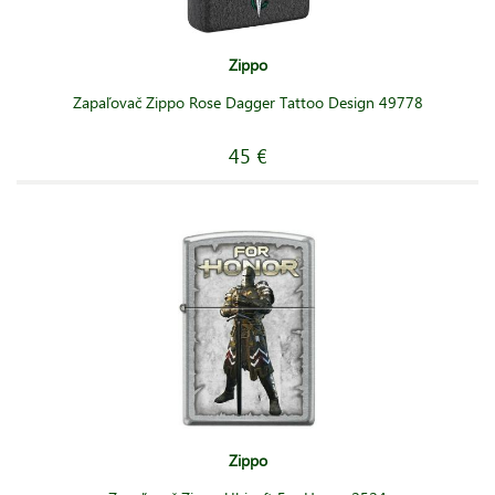
Zippo
Zapaľovač Zippo Rose Dagger Tattoo Design 49778
45 €
Zippo