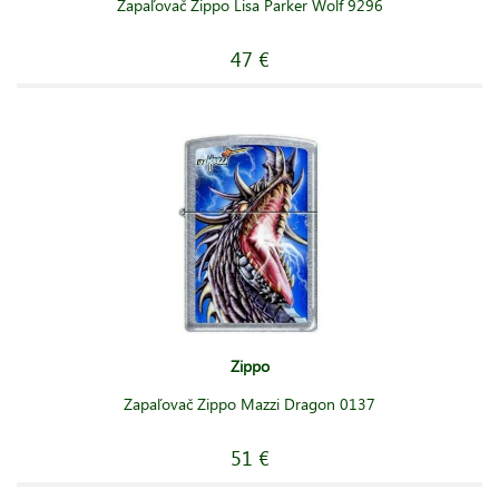
Zapaľovač Zippo Lisa Parker Wolf 9296
47 €
Zippo
Zapaľovač Zippo Mazzi Dragon 0137
51 €