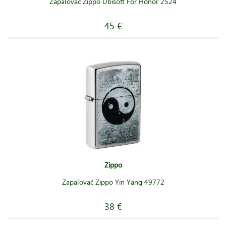
Zapaľovač Zippo Ubisoft For Honor 2524
45 €
Zippo
Zapaľovač Zippo Yin Yang 49772
38 €