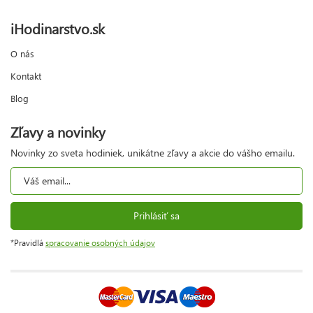
iHodinarstvo.sk
O nás
Kontakt
Blog
Zľavy a novinky
Novinky zo sveta hodiniek, unikátne zľavy a akcie do vášho emailu.
Prihlásiť sa
*Pravidlá
spracovanie osobných údajov