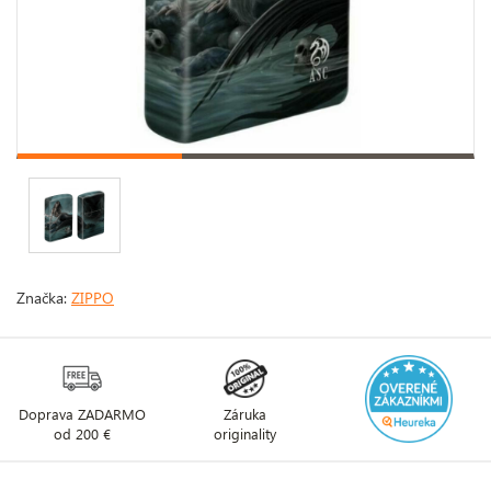
Značka:
ZIPPO
Doprava ZADARMO
Záruka
od 200 €
originality