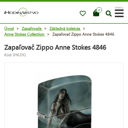
menu
0
Úvod
>
Zapaľovače
>
Základná kolekcia
>
Anne Stokes Collection
>
Zapaľovač Zippo Anne Stokes 4846
Zapaľovač Zippo Anne Stokes 4846
Kód: IH6391