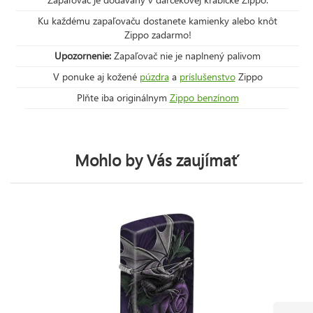
Ku každému zapaľovaču dostanete kamienky alebo knôt
Zippo zadarmo!
Upozornenie:
Zapaľovač nie je naplnený palivom
V ponuke aj kožené
púzdra
a
príslušenstvo
Zippo
Plňte iba originálnym
Zippo benzínom
Mohlo by Vás zaujímať