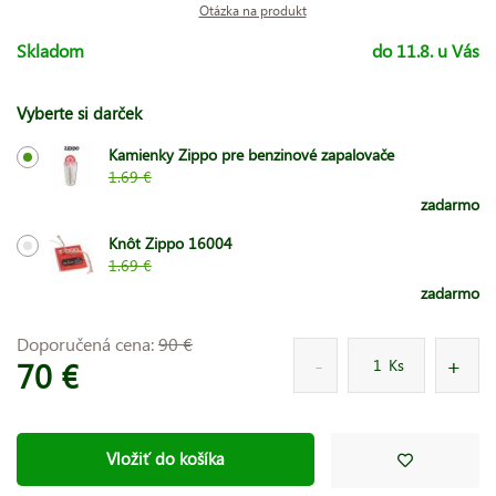
Otázka na produkt
Skladom
do 11.8. u Vás
Vyberte si darček
Kamienky Zippo pre benzinové zapalovače
1.69 €
zadarmo
Knôt Zippo 16004
1.69 €
zadarmo
Doporučená cena:
90 €
70 €
Ks
Vložiť do košíka