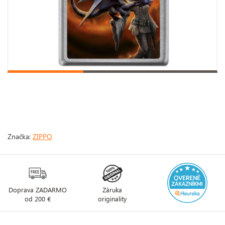
Značka:
ZIPPO
Doprava ZADARMO
Záruka
od 200 €
originality