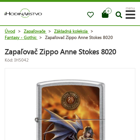
menu
0
Úvod
>
Zapaľovače
>
Základná kolekcia
>
Fantasy - Gothic
>
Zapaľovač Zippo Anne Stokes 8020
Zapaľovač Zippo Anne Stokes 8020
Kód: IH5042