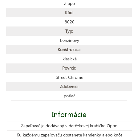
Zippo
Kód:
8020
Typ:
benzínový
Konštrukcia:
klasická
Povrch:
Street Chrome
Zdobenie:
potlač
Informácie
Zapaľovač je dodávaný v darčekovej krabičke Zippo.
Ku každému zapaľovaču dostanete kamienky alebo knôt