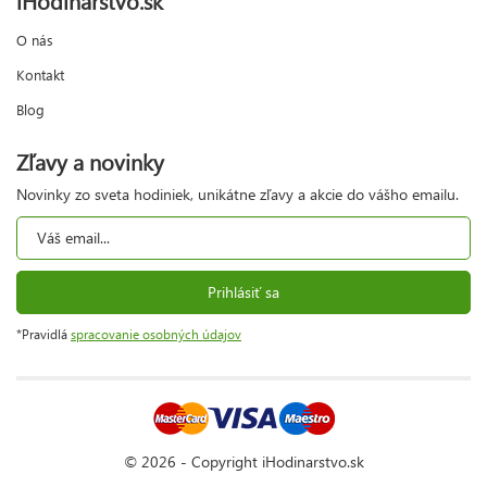
O nás
Kontakt
Blog
Zľavy a novinky
Novinky zo sveta hodiniek, unikátne zľavy a akcie do vášho emailu.
Prihlásiť sa
*Pravidlá
spracovanie osobných údajov
© 2026 - Copyright iHodinarstvo.sk