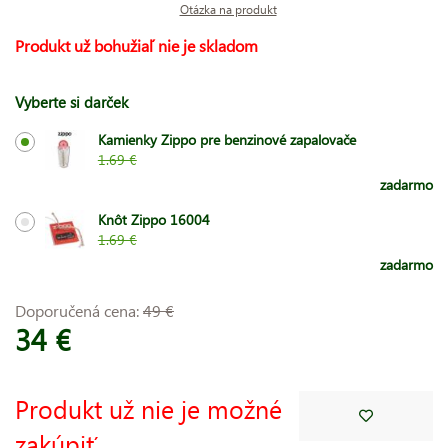
Otázka na produkt
Produkt už bohužiaľ nie je skladom
Vyberte si darček
Kamienky Zippo pre benzinové zapalovače
1.69 €
zadarmo
Knôt Zippo 16004
1.69 €
zadarmo
Doporučená cena:
49 €
34 €
Produkt už nie je možné
zakúpiť.